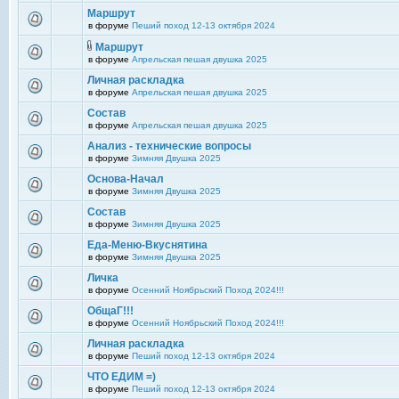
Маршрут
в форуме
Пеший поход 12-13 октября 2024
Маршрут
в форуме
Апрельская пешая двушка 2025
Личная раскладка
в форуме
Апрельская пешая двушка 2025
Состав
в форуме
Апрельская пешая двушка 2025
Анализ - технические вопросы
в форуме
Зимняя Двушка 2025
Основа-Начал
в форуме
Зимняя Двушка 2025
Состав
в форуме
Зимняя Двушка 2025
Еда-Меню-Вкуснятина
в форуме
Зимняя Двушка 2025
Личка
в форуме
Осенний Ноябрьский Поход 2024!!!
ОбщаГ!!!
в форуме
Осенний Ноябрьский Поход 2024!!!
Личная раскладка
в форуме
Пеший поход 12-13 октября 2024
ЧТО ЕДИМ =)
в форуме
Пеший поход 12-13 октября 2024