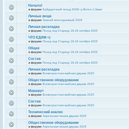
Начало!
в форуме
Байдарочный поход 2026г р.Волга 1-3мая
Личные вещи
в форуме
Зимний многодневный 2026
Личная раскладка
в форуме
Поход под Старицу 18-19 октября 2025
ЧТО ЕДИМ =)
в форуме
Поход под Старицу 18-19 октября 2025
Общак
в форуме
Поход под Старицу 18-19 октября 2025
Состав
в форуме
Поход под Старицу 18-19 октября 2025
Личная раскладка
в форуме
Всевозрастная майская двушка 2025
Общественное оборудование
в форуме
Всевозрастная майская двушка 2025
Маршрут
в форуме
Всевозрастная майская двушка 2025
Состав
в форуме
Всевозрастная майская двушка 2025
Технический анализ
в форуме
Апрельская пешая двушка 2025
Общественное оборудование
в форуме
Апрельская пешая двушка 2025