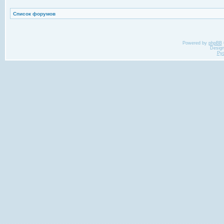
Список форумов
Powered by
phpBB
Desig
Ру