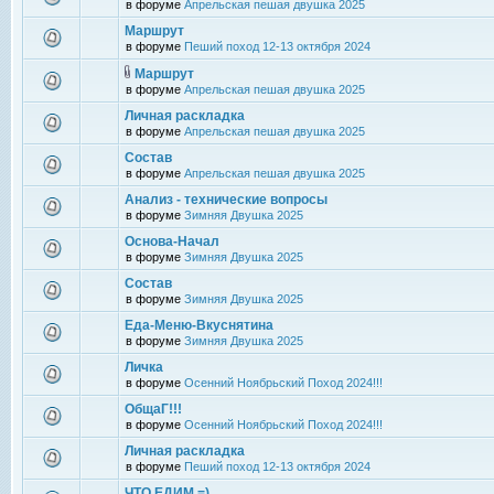
в форуме
Апрельская пешая двушка 2025
Маршрут
в форуме
Пеший поход 12-13 октября 2024
Маршрут
в форуме
Апрельская пешая двушка 2025
Личная раскладка
в форуме
Апрельская пешая двушка 2025
Состав
в форуме
Апрельская пешая двушка 2025
Анализ - технические вопросы
в форуме
Зимняя Двушка 2025
Основа-Начал
в форуме
Зимняя Двушка 2025
Состав
в форуме
Зимняя Двушка 2025
Еда-Меню-Вкуснятина
в форуме
Зимняя Двушка 2025
Личка
в форуме
Осенний Ноябрьский Поход 2024!!!
ОбщаГ!!!
в форуме
Осенний Ноябрьский Поход 2024!!!
Личная раскладка
в форуме
Пеший поход 12-13 октября 2024
ЧТО ЕДИМ =)