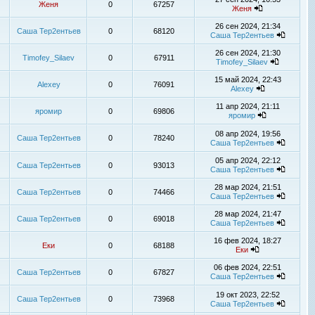
Женя
0
67257
Женя
26 сен 2024, 21:34
Саша Тер2ентьев
0
68120
Саша Тер2ентьев
26 сен 2024, 21:30
Timofey_Silaev
0
67911
Timofey_Silaev
15 май 2024, 22:43
Alexey
0
76091
Alexey
11 апр 2024, 21:11
яромир
0
69806
яромир
08 апр 2024, 19:56
Саша Тер2ентьев
0
78240
Саша Тер2ентьев
05 апр 2024, 22:12
Саша Тер2ентьев
0
93013
Саша Тер2ентьев
28 мар 2024, 21:51
Саша Тер2ентьев
0
74466
Саша Тер2ентьев
28 мар 2024, 21:47
Саша Тер2ентьев
0
69018
Саша Тер2ентьев
16 фев 2024, 18:27
Еки
0
68188
Еки
06 фев 2024, 22:51
Саша Тер2ентьев
0
67827
Саша Тер2ентьев
19 окт 2023, 22:52
Саша Тер2ентьев
0
73968
Саша Тер2ентьев