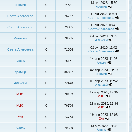
13 окт 2023, 15:30
яромир
0
74521
яромир
11 окт 2023, 09:04
Света Алексеева
0
76732
Света Алексеева
11 окт 2023, 08:41
Света Алексеева
0
79865
Света Алексеева
04 окт 2023, 13:33
Алексей
0
78505
Алексей
02 окт 2023, 11:42
Света Алексеева
0
71304
Света Алексеева
14 апр 2023, 11:06
Alexey
0
75151
Alexey
02 апр 2023, 21:19
яромир
0
85857
яромир
01 апр 2023, 15:52
Алексей
0
72448
Алексей
19 мар 2023, 17:35
М.Ю.
0
78152
М.Ю.
19 мар 2023, 17:34
М.Ю.
0
76786
М.Ю.
19 янв 2023, 12:06
Еки
0
73783
Еки
13 окт 2022, 14:28
Alexey
0
79569
Alexey