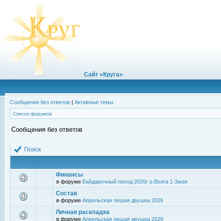
Сайт «Круга»
Сообщения без ответов
|
Активные темы
Список форумов
Сообщения без ответов
Поиск
Финансы
в форуме
Байдарочный поход 2026г р.Волга 1-3мая
Состав
в форуме
Апрельская пешая двушка 2026
Личная раскладка
в форуме
Апрельская пешая двушка 2026