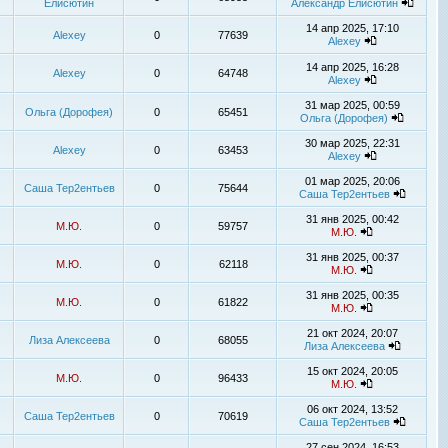
Елисютин
Александр Елисютин
14 апр 2025, 17:10
Alexey
0
77639
Alexey
14 апр 2025, 16:28
Alexey
0
64748
Alexey
31 мар 2025, 00:59
Ольга (Дорофея)
0
65451
Ольга (Дорофея)
30 мар 2025, 22:31
Alexey
0
63453
Alexey
01 мар 2025, 20:06
Саша Тер2ентьев
0
75644
Саша Тер2ентьев
31 янв 2025, 00:42
М.Ю.
0
59757
М.Ю.
31 янв 2025, 00:37
М.Ю.
0
62118
М.Ю.
31 янв 2025, 00:35
М.Ю.
0
61822
М.Ю.
21 окт 2024, 20:07
Лиза Алексеева
0
68055
Лиза Алексеева
15 окт 2024, 20:05
М.Ю.
0
96433
М.Ю.
06 окт 2024, 13:52
Саша Тер2ентьев
0
70619
Саша Тер2ентьев
27 сен 2024, 16:53