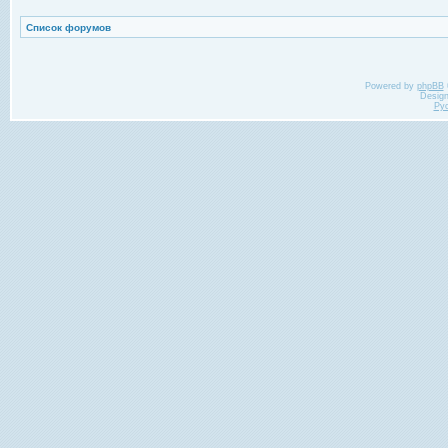
Список форумов
Powered by
phpBB
Desig
Ру