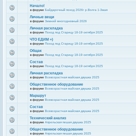
Начало!
в форуме
Байдарочный поход 2026г р.Волга 1-3мая
Личные вещи
в форуме
Зимний многодневный 2026
Личная раскладка
в форуме
Поход под Старицу 18-19 октября 2025
ЧТО ЕДИМ =)
в форуме
Поход под Старицу 18-19 октября 2025
Общак
в форуме
Поход под Старицу 18-19 октября 2025
Состав
в форуме
Поход под Старицу 18-19 октября 2025
Личная раскладка
в форуме
Всевозрастная майская двушка 2025
Общественное оборудование
в форуме
Всевозрастная майская двушка 2025
Маршрут
в форуме
Всевозрастная майская двушка 2025
Состав
в форуме
Всевозрастная майская двушка 2025
Технический анализ
в форуме
Апрельская пешая двушка 2025
Общественное оборудование
в форуме
Апрельская пешая двушка 2025