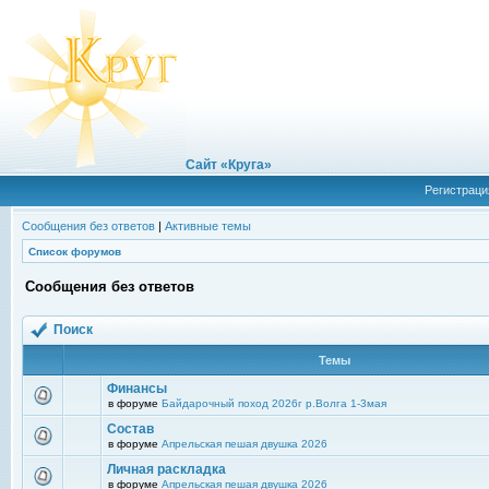
Сайт «Круга»
Регистраци
Сообщения без ответов
|
Активные темы
Список форумов
Сообщения без ответов
Поиск
Темы
Финансы
в форуме
Байдарочный поход 2026г р.Волга 1-3мая
Состав
в форуме
Апрельская пешая двушка 2026
Личная раскладка
в форуме
Апрельская пешая двушка 2026