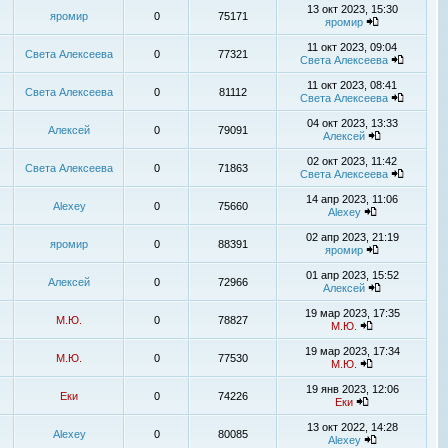
13 окт 2023, 15:30
яромир
0
75171
яромир
11 окт 2023, 09:04
Света Алексеева
0
77321
Света Алексеева
11 окт 2023, 08:41
Света Алексеева
0
81112
Света Алексеева
04 окт 2023, 13:33
Алексей
0
79091
Алексей
02 окт 2023, 11:42
Света Алексеева
0
71863
Света Алексеева
14 апр 2023, 11:06
Alexey
0
75660
Alexey
02 апр 2023, 21:19
яромир
0
88391
яромир
01 апр 2023, 15:52
Алексей
0
72966
Алексей
19 мар 2023, 17:35
М.Ю.
0
78827
М.Ю.
19 мар 2023, 17:34
М.Ю.
0
77530
М.Ю.
19 янв 2023, 12:06
Еки
0
74226
Еки
13 окт 2022, 14:28
Alexey
0
80085
Alexey