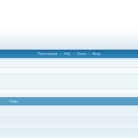
Регистрация
•
FAQ
•
Поиск
•
Вход
Темы