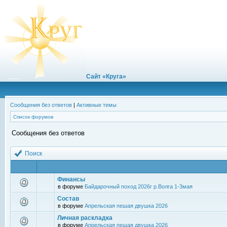
Сайт «Круга»
Сообщения без ответов
|
Активные темы
Список форумов
Сообщения без ответов
Поиск
Финансы
в форуме
Байдарочный поход 2026г р.Волга 1-3мая
Состав
в форуме
Апрельская пешая двушка 2026
Личная раскладка
в форуме
Апрельская пешая двушка 2026