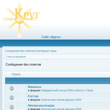
Сайт «Круга»
Сообщения без ответов
|
Активные темы
Список форумов
Сообщения без ответов
Поиск
Финансы
в форуме
Байдарочный поход 2026г р.Волга 1-3мая
Состав
в форуме
Апрельская пешая двушка 2026
Личная раскладка
в форуме
Апрельская пешая двушка 2026