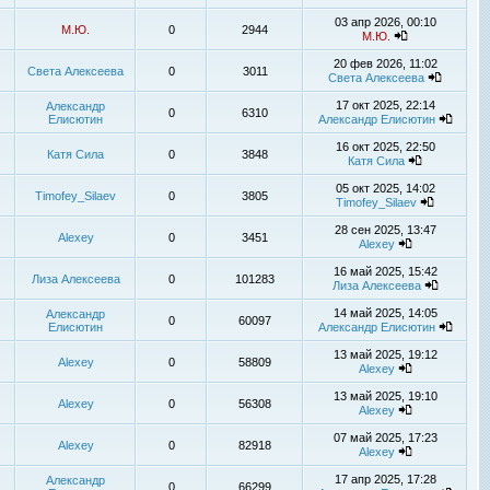
03 апр 2026, 00:10
М.Ю.
0
2944
М.Ю.
20 фев 2026, 11:02
Света Алексеева
0
3011
Света Алексеева
17 окт 2025, 22:14
Александр
0
6310
Елисютин
Александр Елисютин
16 окт 2025, 22:50
Катя Сила
0
3848
Катя Сила
05 окт 2025, 14:02
Timofey_Silaev
0
3805
Timofey_Silaev
28 сен 2025, 13:47
Alexey
0
3451
Alexey
16 май 2025, 15:42
Лиза Алексеева
0
101283
Лиза Алексеева
14 май 2025, 14:05
Александр
0
60097
Елисютин
Александр Елисютин
13 май 2025, 19:12
Alexey
0
58809
Alexey
13 май 2025, 19:10
Alexey
0
56308
Alexey
07 май 2025, 17:23
Alexey
0
82918
Alexey
17 апр 2025, 17:28
Александр
0
66299