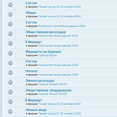
Состав
в форуме
Пеший поход 12-13 октября 2024
Общак
в форуме
Пеший поход 12-13 октября 2024
Состав
в форуме
Всевозрастная майская двушка 2024
Общественная раскладка
в форуме
Апрельская пешая двушка 2024
Маршрут
в форуме
Апрельская пешая двушка 2024
Маршруты на будущее
в форуме
ТурКлуб Круга
Состав
в форуме
Апрельская пешая двушка 2024
Начало
в форуме
Апрельская пешая двушка 2024
Личная раскладка
в форуме
Зимний Пеший 2024!!!
Общественное оборудование
в форуме
Зимний Пеший 2024!!!
Маршрут
в форуме
Пеший поход 21-22 октября 2023
Личные вещи
в форуме
Пеший поход 21-22 октября 2023