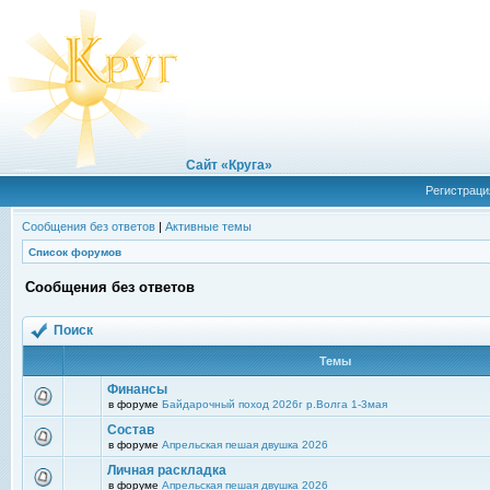
Сайт «Круга»
Регистраци
Сообщения без ответов
|
Активные темы
Список форумов
Сообщения без ответов
Поиск
Темы
Финансы
в форуме
Байдарочный поход 2026г р.Волга 1-3мая
Состав
в форуме
Апрельская пешая двушка 2026
Личная раскладка
в форуме
Апрельская пешая двушка 2026