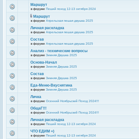
Маршрут
в форуме
Пеший поход 12-13 октября 2024
Маршрут
в форуме
Апрельская пешая двушка 2025
Личная раскладка
в форуме
Апрельская пешая двушка 2025
Состав
в форуме
Апрельская пешая двушка 2025
Анализ - технические вопросы
в форуме
Зимняя Двушка 2025
Основа-Начал
в форуме
Зимняя Двушка 2025
Состав
в форуме
Зимняя Двушка 2025
Еда-Меню-Вкуснятина
в форуме
Зимняя Двушка 2025
Личка
в форуме
Осенний Ноябрьский Поход 2024!!!
ОбщаГ!!!
в форуме
Осенний Ноябрьский Поход 2024!!!
Личная раскладка
в форуме
Пеший поход 12-13 октября 2024
ЧТО ЕДИМ =)
в форуме
Пеший поход 12-13 октября 2024