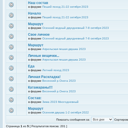
Наш состав
в форуме
Пеший поход 21-22 октября 2023
Начало
в форуме
Пеший поход 21-22 октября 2023
Маршрут
в форуме
Осенний водный двухдневный 7-8 октября 2023
Свое личное
в форуме
Осенний водный двухдневный 7-8 октября 2023
Маршрут
в форуме
Апрельская пешая двушка 2023
Личные вещички...
в форуме
Апрельская пешая двушка 2023
Еда
в форуме
Летний поход 2023
Личная Раскладка!
в форуме
Весенний р.Онега 2023
Катамараны!!!
в форуме
Весенний р.Онега 2023
Состав:
в форуме
Зима 2023 Многодневный
Маршрут
в форуме
Осенняя двушка 1-2 октября 2022
Показать сообщения за:
Сортирова
Страница
1
из
5
[ Результатов поиска: 201 ]