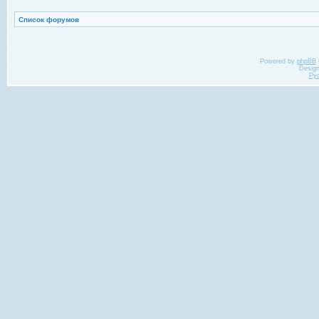
Список форумов
Powered by
phpBB
Desig
Ру