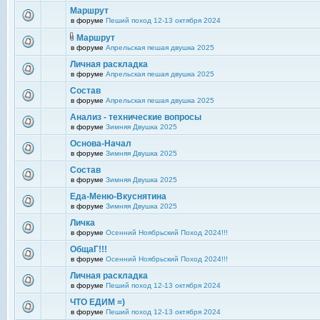
Маршрут
в форуме
Пеший поход 12-13 октября 2024
Маршрут
в форуме
Апрельская пешая двушка 2025
Личная раскладка
в форуме
Апрельская пешая двушка 2025
Состав
в форуме
Апрельская пешая двушка 2025
Анализ - технические вопросы
в форуме
Зимняя Двушка 2025
Основа-Начал
в форуме
Зимняя Двушка 2025
Состав
в форуме
Зимняя Двушка 2025
Еда-Меню-Вкуснятина
в форуме
Зимняя Двушка 2025
Личка
в форуме
Осенний Ноябрьский Поход 2024!!!
ОбщаГ!!!
в форуме
Осенний Ноябрьский Поход 2024!!!
Личная раскладка
в форуме
Пеший поход 12-13 октября 2024
ЧТО ЕДИМ =)
в форуме
Пеший поход 12-13 октября 2024