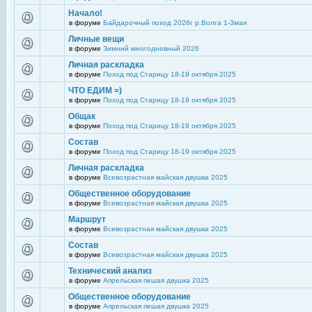
Начало!
в форуме
Байдарочный поход 2026г р.Волга 1-3мая
Личные вещи
в форуме
Зимний многодневный 2026
Личная раскладка
в форуме
Поход под Старицу 18-19 октября 2025
ЧТО ЕДИМ =)
в форуме
Поход под Старицу 18-19 октября 2025
Общак
в форуме
Поход под Старицу 18-19 октября 2025
Состав
в форуме
Поход под Старицу 18-19 октября 2025
Личная раскладка
в форуме
Всевозрастная майская двушка 2025
Общественное оборудование
в форуме
Всевозрастная майская двушка 2025
Маршрут
в форуме
Всевозрастная майская двушка 2025
Состав
в форуме
Всевозрастная майская двушка 2025
Технический анализ
в форуме
Апрельская пешая двушка 2025
Общественное оборудование
в форуме
Апрельская пешая двушка 2025