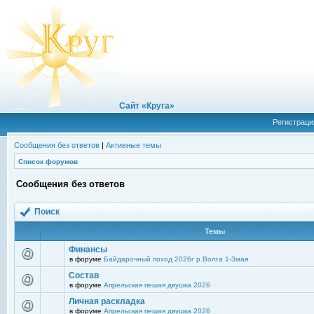
Сайт «Круга»
Регистраци
Сообщения без ответов
|
Активные темы
Список форумов
Сообщения без ответов
Поиск
Темы
Финансы
в форуме
Байдарочный поход 2026г р.Волга 1-3мая
Состав
в форуме
Апрельская пешая двушка 2026
Личная раскладка
в форуме
Апрельская пешая двушка 2026