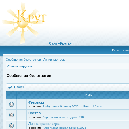
Сайт «Круга»
Регистраци
Сообщения без ответов
|
Активные темы
Список форумов
Сообщения без ответов
Поиск
Темы
Финансы
в форуме
Байдарочный поход 2026г р.Волга 1-3мая
Состав
в форуме
Апрельская пешая двушка 2026
Личная раскладка
в форуме
Апрельская пешая двушка 2026