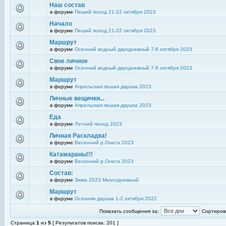
Наш состав
в форуме
Пеший поход 21-22 октября 2023
Начало
в форуме
Пеший поход 21-22 октября 2023
Маршрут
в форуме
Осенний водный двухдневный 7-8 октября 2023
Свое личное
в форуме
Осенний водный двухдневный 7-8 октября 2023
Маршрут
в форуме
Апрельская пешая двушка 2023
Личные вещички...
в форуме
Апрельская пешая двушка 2023
Еда
в форуме
Летний поход 2023
Личная Раскладка!
в форуме
Весенний р.Онега 2023
Катамараны!!!
в форуме
Весенний р.Онега 2023
Состав:
в форуме
Зима 2023 Многодневный
Маршрут
в форуме
Осенняя двушка 1-2 октября 2022
Показать сообщения за:
Сортирова
Страница
1
из
5
[ Результатов поиска: 201 ]