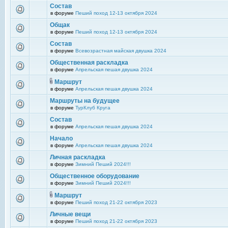
Состав
в форуме
Пеший поход 12-13 октября 2024
Общак
в форуме
Пеший поход 12-13 октября 2024
Состав
в форуме
Всевозрастная майская двушка 2024
Общественная раскладка
в форуме
Апрельская пешая двушка 2024
Маршрут
в форуме
Апрельская пешая двушка 2024
Маршруты на будущее
в форуме
ТурКлуб Круга
Состав
в форуме
Апрельская пешая двушка 2024
Начало
в форуме
Апрельская пешая двушка 2024
Личная раскладка
в форуме
Зимний Пеший 2024!!!
Общественное оборудование
в форуме
Зимний Пеший 2024!!!
Маршрут
в форуме
Пеший поход 21-22 октября 2023
Личные вещи
в форуме
Пеший поход 21-22 октября 2023