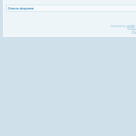
Список форумов
Powered by
phpBB
Desig
Ру