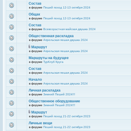
Состав
в форуме
Пеший поход 12-13 октября 2024
Общак
в форуме
Пеший поход 12-13 октября 2024
Состав
в форуме
Всевозрастная майская двушка 2024
Общественная раскладка
в форуме
Апрельская пешая двушка 2024
Маршрут
в форуме
Апрельская пешая двушка 2024
Маршруты на будущее
в форуме
ТурКлуб Круга
Состав
в форуме
Апрельская пешая двушка 2024
Начало
в форуме
Апрельская пешая двушка 2024
Личная раскладка
в форуме
Зимний Пеший 2024!!!
Общественное оборудование
в форуме
Зимний Пеший 2024!!!
Маршрут
в форуме
Пеший поход 21-22 октября 2023
Личные вещи
в форуме
Пеший поход 21-22 октября 2023