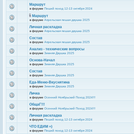
Маршрут
в форуме
Пеший поход 12-13 октября 2024
Маршрут
в форуме
Апрельская пешая двушка 2025
Личная раскладка
в форуме
Апрельская пешая двушка 2025
Состав
в форуме
Апрельская пешая двушка 2025
Анализ - технические вопросы
в форуме
Зимняя Двушка 2025
Основа-Начал
в форуме
Зимняя Двушка 2025
Состав
в форуме
Зимняя Двушка 2025
Еда-Меню-Вкуснятина
в форуме
Зимняя Двушка 2025
Личка
в форуме
Осенний Ноябрьский Поход 2024!!!
ОбщаГ!!!
в форуме
Осенний Ноябрьский Поход 2024!!!
Личная раскладка
в форуме
Пеший поход 12-13 октября 2024
ЧТО ЕДИМ =)
в форуме
Пеший поход 12-13 октября 2024