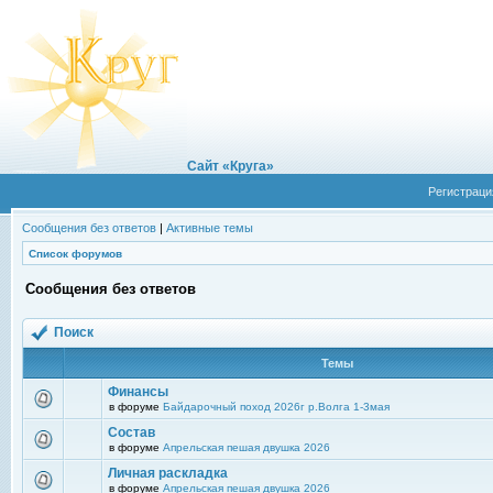
Сайт «Круга»
Регистраци
Сообщения без ответов
|
Активные темы
Список форумов
Сообщения без ответов
Поиск
Темы
Финансы
в форуме
Байдарочный поход 2026г р.Волга 1-3мая
Состав
в форуме
Апрельская пешая двушка 2026
Личная раскладка
в форуме
Апрельская пешая двушка 2026