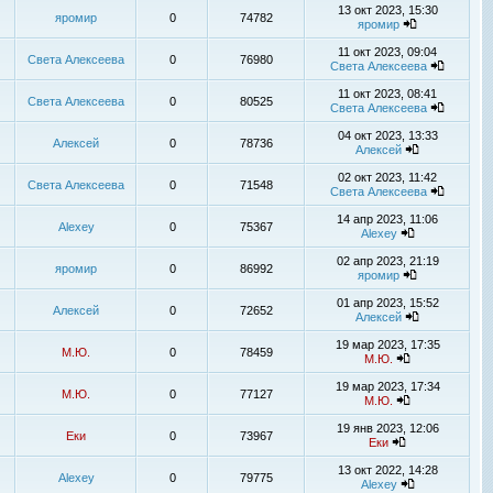
13 окт 2023, 15:30
яромир
0
74782
яромир
11 окт 2023, 09:04
Света Алексеева
0
76980
Света Алексеева
11 окт 2023, 08:41
Света Алексеева
0
80525
Света Алексеева
04 окт 2023, 13:33
Алексей
0
78736
Алексей
02 окт 2023, 11:42
Света Алексеева
0
71548
Света Алексеева
14 апр 2023, 11:06
Alexey
0
75367
Alexey
02 апр 2023, 21:19
яромир
0
86992
яромир
01 апр 2023, 15:52
Алексей
0
72652
Алексей
19 мар 2023, 17:35
М.Ю.
0
78459
М.Ю.
19 мар 2023, 17:34
М.Ю.
0
77127
М.Ю.
19 янв 2023, 12:06
Еки
0
73967
Еки
13 окт 2022, 14:28
Alexey
0
79775
Alexey