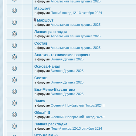
в форуме
Апрельская пешая двушка 2025
Маршрут
в форуме
Пеший поход 12-13 октября 2024
Маршрут
в форуме
Апрельская пешая двушка 2025
Личная раскладка
в форуме
Апрельская пешая двушка 2025
Состав
в форуме
Апрельская пешая двушка 2025
Анализ - технические вопросы
в форуме
Зимняя Двушка 2025
Основа-Начал
в форуме
Зимняя Двушка 2025
Состав
в форуме
Зимняя Двушка 2025
Еда-Меню-Вкуснятина
в форуме
Зимняя Двушка 2025
Личка
в форуме
Осенний Ноябрьский Поход 2024!!!
ОбщаГ!!!
в форуме
Осенний Ноябрьский Поход 2024!!!
Личная раскладка
в форуме
Пеший поход 12-13 октября 2024
ЧТО ЕДИМ =)