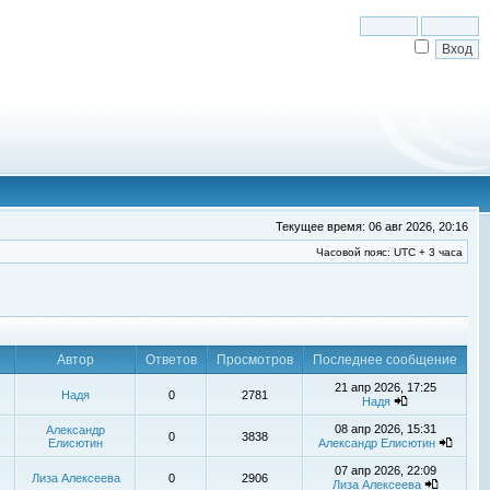
Текущее время: 06 авг 2026, 20:16
Часовой пояс: UTC + 3 часа
Автор
Ответов
Просмотров
Последнее сообщение
21 апр 2026, 17:25
Надя
0
2781
Надя
08 апр 2026, 15:31
Александр
0
3838
Елисютин
Александр Елисютин
07 апр 2026, 22:09
Лиза Алексеева
0
2906
Лиза Алексеева