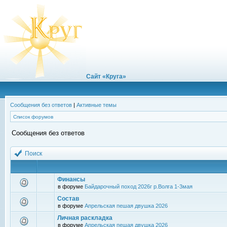
Сайт «Круга»
Сообщения без ответов
|
Активные темы
Список форумов
Сообщения без ответов
Поиск
Финансы
в форуме
Байдарочный поход 2026г р.Волга 1-3мая
Состав
в форуме
Апрельская пешая двушка 2026
Личная раскладка
в форуме
Апрельская пешая двушка 2026