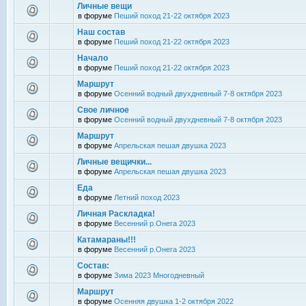
Личные вещи
в форуме
Пеший поход 21-22 октября 2023
Наш состав
в форуме
Пеший поход 21-22 октября 2023
Начало
в форуме
Пеший поход 21-22 октября 2023
Маршрут
в форуме
Осенний водный двухдневный 7-8 октября 2023
Свое личное
в форуме
Осенний водный двухдневный 7-8 октября 2023
Маршрут
в форуме
Апрельская пешая двушка 2023
Личные вещички...
в форуме
Апрельская пешая двушка 2023
Еда
в форуме
Летний поход 2023
Личная Раскладка!
в форуме
Весенний р.Онега 2023
Катамараны!!!
в форуме
Весенний р.Онега 2023
Состав:
в форуме
Зима 2023 Многодневный
Маршрут
в форуме
Осенняя двушка 1-2 октября 2022