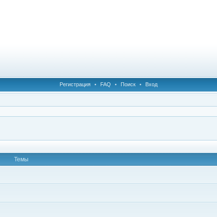
Регистрация
•
FAQ
•
Поиск
•
Вход
Темы