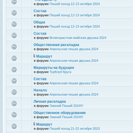
в форуме
Пеший поход 12-13 октября 2024
Состав
в форуме
Пеший поход 12-13 октября 2024
Общак
в форуме
Пеший поход 12-13 октября 2024
Состав
в форуме
Всевозрастная майская двушка 2024
Общественная раскладка
в форуме
Апрельская пешая двушка 2024
Маршрут
в форуме
Апрельская пешая двушка 2024
Маршруты на будущее
в форуме
ТурКлуб Круга
Состав
в форуме
Апрельская пешая двушка 2024
Начало
в форуме
Апрельская пешая двушка 2024
Личная раскладка
в форуме
Зимний Пеший 2024!!!
Общественное оборудование
в форуме
Зимний Пеший 2024!!!
Маршрут
в форуме
Пеший поход 21-22 октября 2023