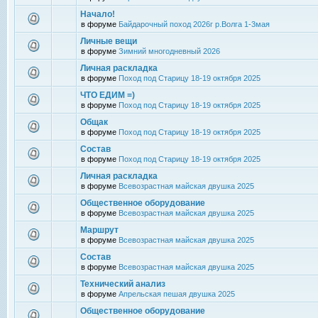
Начало!
в форуме
Байдарочный поход 2026г р.Волга 1-3мая
Личные вещи
в форуме
Зимний многодневный 2026
Личная раскладка
в форуме
Поход под Старицу 18-19 октября 2025
ЧТО ЕДИМ =)
в форуме
Поход под Старицу 18-19 октября 2025
Общак
в форуме
Поход под Старицу 18-19 октября 2025
Состав
в форуме
Поход под Старицу 18-19 октября 2025
Личная раскладка
в форуме
Всевозрастная майская двушка 2025
Общественное оборудование
в форуме
Всевозрастная майская двушка 2025
Маршрут
в форуме
Всевозрастная майская двушка 2025
Состав
в форуме
Всевозрастная майская двушка 2025
Технический анализ
в форуме
Апрельская пешая двушка 2025
Общественное оборудование