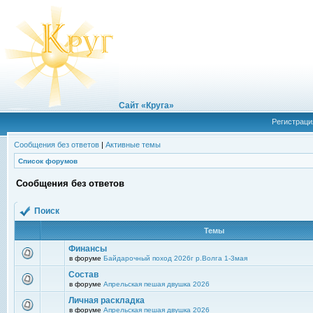
Сайт «Круга»
Регистраци
Сообщения без ответов
|
Активные темы
Список форумов
Сообщения без ответов
Поиск
Темы
Финансы
в форуме
Байдарочный поход 2026г р.Волга 1-3мая
Состав
в форуме
Апрельская пешая двушка 2026
Личная раскладка
в форуме
Апрельская пешая двушка 2026