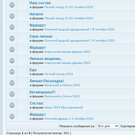
Наш состав
в форуме
Пеший поход 21-22 октября 2023
Начало
в форуме
Пеший поход 21-22 октября 2023
Маршрут
в форуме
Осенний водный двухдневный 7-8 октября 2023
Свое личное
в форуме
Осенний водный двухдневный 7-8 октября 2023
Маршрут
в форуме
Апрельская пешая двушка 2023
Личные вещички...
в форуме
Апрельская пешая двушка 2023
Еда
в форуме
Летний поход 2023
Личная Раскладка!
в форуме
Весенний р.Онега 2023
Катамараны!!!
в форуме
Весенний р.Онега 2023
Состав:
в форуме
Зима 2023 Многодневный
Маршрут
в форуме
Осенняя двушка 1-2 октября 2022
Показать сообщения за:
Сортирова
Страница
1
из
5
[ Результатов поиска: 201 ]