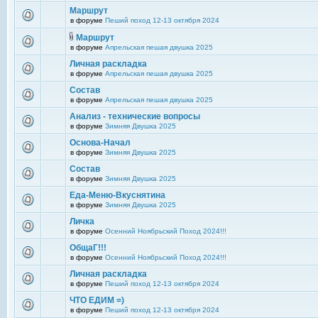
Маршрут
в форуме
Пеший поход 12-13 октября 2024
Маршрут
в форуме
Апрельская пешая двушка 2025
Личная раскладка
в форуме
Апрельская пешая двушка 2025
Состав
в форуме
Апрельская пешая двушка 2025
Анализ - технические вопросы
в форуме
Зимняя Двушка 2025
Основа-Начал
в форуме
Зимняя Двушка 2025
Состав
в форуме
Зимняя Двушка 2025
Еда-Меню-Вкуснятина
в форуме
Зимняя Двушка 2025
Личка
в форуме
Осенний Ноябрьский Поход 2024!!!
ОбщаГ!!!
в форуме
Осенний Ноябрьский Поход 2024!!!
Личная раскладка
в форуме
Пеший поход 12-13 октября 2024
ЧТО ЕДИМ =)
в форуме
Пеший поход 12-13 октября 2024