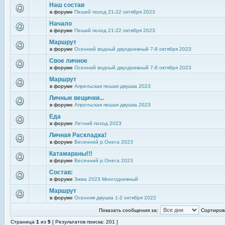
Наш состав
в форуме
Пеший поход 21-22 октября 2023
Начало
в форуме
Пеший поход 21-22 октября 2023
Маршрут
в форуме
Осенний водный двухдневный 7-8 октября 2023
Свое личное
в форуме
Осенний водный двухдневный 7-8 октября 2023
Маршрут
в форуме
Апрельская пешая двушка 2023
Личные вещички...
в форуме
Апрельская пешая двушка 2023
Еда
в форуме
Летний поход 2023
Личная Раскладка!
в форуме
Весенний р.Онега 2023
Катамараны!!!
в форуме
Весенний р.Онега 2023
Состав:
в форуме
Зима 2023 Многодневный
Маршрут
в форуме
Осенняя двушка 1-2 октября 2022
Показать сообщения за:
Сортирова
Страница
1
из
5
[ Результатов поиска: 201 ]