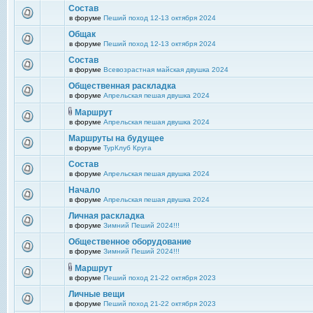
Состав
в форуме
Пеший поход 12-13 октября 2024
Общак
в форуме
Пеший поход 12-13 октября 2024
Состав
в форуме
Всевозрастная майская двушка 2024
Общественная раскладка
в форуме
Апрельская пешая двушка 2024
Маршрут
в форуме
Апрельская пешая двушка 2024
Маршруты на будущее
в форуме
ТурКлуб Круга
Состав
в форуме
Апрельская пешая двушка 2024
Начало
в форуме
Апрельская пешая двушка 2024
Личная раскладка
в форуме
Зимний Пеший 2024!!!
Общественное оборудование
в форуме
Зимний Пеший 2024!!!
Маршрут
в форуме
Пеший поход 21-22 октября 2023
Личные вещи
в форуме
Пеший поход 21-22 октября 2023