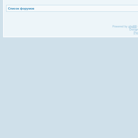
Список форумов
Powered by
phpBB
Desig
Ру