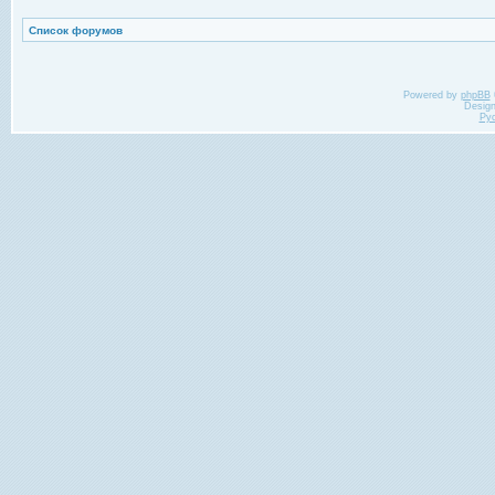
Список форумов
Powered by
phpBB
Desig
Ру