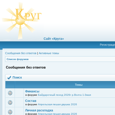
Сайт «Круга»
Регистраци
Сообщения без ответов
|
Активные темы
Список форумов
Сообщения без ответов
Поиск
Темы
Финансы
в форуме
Байдарочный поход 2026г р.Волга 1-3мая
Состав
в форуме
Апрельская пешая двушка 2026
Личная раскладка
в форуме
Апрельская пешая двушка 2026