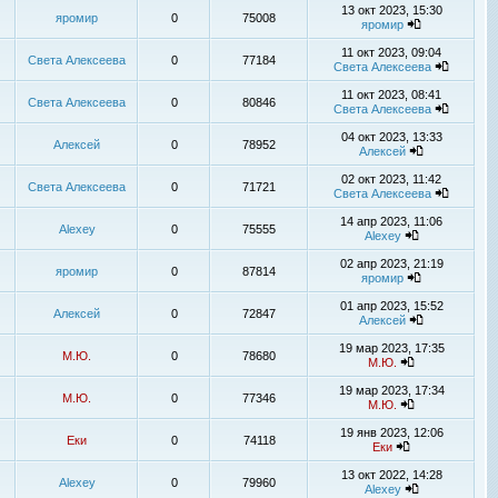
13 окт 2023, 15:30
яромир
0
75008
яромир
11 окт 2023, 09:04
Света Алексеева
0
77184
Света Алексеева
11 окт 2023, 08:41
Света Алексеева
0
80846
Света Алексеева
04 окт 2023, 13:33
Алексей
0
78952
Алексей
02 окт 2023, 11:42
Света Алексеева
0
71721
Света Алексеева
14 апр 2023, 11:06
Alexey
0
75555
Alexey
02 апр 2023, 21:19
яромир
0
87814
яромир
01 апр 2023, 15:52
Алексей
0
72847
Алексей
19 мар 2023, 17:35
М.Ю.
0
78680
М.Ю.
19 мар 2023, 17:34
М.Ю.
0
77346
М.Ю.
19 янв 2023, 12:06
Еки
0
74118
Еки
13 окт 2022, 14:28
Alexey
0
79960
Alexey