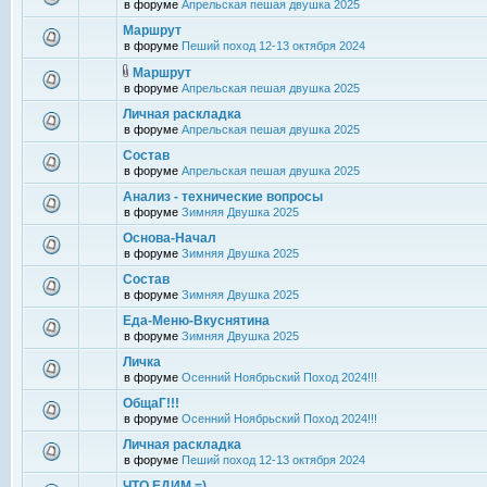
в форуме
Апрельская пешая двушка 2025
Маршрут
в форуме
Пеший поход 12-13 октября 2024
Маршрут
в форуме
Апрельская пешая двушка 2025
Личная раскладка
в форуме
Апрельская пешая двушка 2025
Состав
в форуме
Апрельская пешая двушка 2025
Анализ - технические вопросы
в форуме
Зимняя Двушка 2025
Основа-Начал
в форуме
Зимняя Двушка 2025
Состав
в форуме
Зимняя Двушка 2025
Еда-Меню-Вкуснятина
в форуме
Зимняя Двушка 2025
Личка
в форуме
Осенний Ноябрьский Поход 2024!!!
ОбщаГ!!!
в форуме
Осенний Ноябрьский Поход 2024!!!
Личная раскладка
в форуме
Пеший поход 12-13 октября 2024
ЧТО ЕДИМ =)