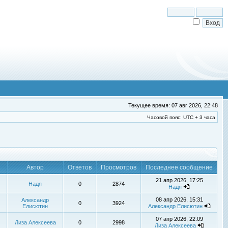
Текущее время: 07 авг 2026, 22:48
Часовой пояс: UTC + 3 часа
Автор
Ответов
Просмотров
Последнее сообщение
21 апр 2026, 17:25
Надя
0
2874
Надя
08 апр 2026, 15:31
Александр
0
3924
Елисютин
Александр Елисютин
07 апр 2026, 22:09
Лиза Алексеева
0
2998
Лиза Алексеева