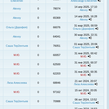
Елисютин
Александр Елисютин
14 апр 2025, 17:10
Alexey
0
78074
Alexey
14 апр 2025, 16:28
Alexey
0
65369
Alexey
31 мар 2025, 00:59
Ольга (Дорофея)
0
66076
Ольга (Дорофея)
30 мар 2025, 22:31
Alexey
0
64041
Alexey
01 мар 2025, 20:06
Саша Тер2ентьев
0
76051
Саша Тер2ентьев
31 янв 2025, 00:42
М.Ю.
0
60057
М.Ю.
31 янв 2025, 00:37
М.Ю.
0
62500
М.Ю.
31 янв 2025, 00:35
М.Ю.
0
62203
М.Ю.
21 окт 2024, 20:07
Лиза Алексеева
0
68846
Лиза Алексеева
15 окт 2024, 20:05
М.Ю.
0
97162
М.Ю.
06 окт 2024, 13:52
Саша Тер2ентьев
0
70988
Саша Тер2ентьев
27 сен 2024, 16:53