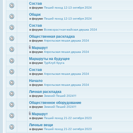
Состав
в форуме
Пеший поход 12-13 октября 2024
Общак
в форуме
Пеший поход 12-13 октября 2024
Состав
в форуме
Всевозрастная майская двушка 2024
Общественная раскладка
в форуме
Апрельская пешая двушка 2024
Маршрут
в форуме
Апрельская пешая двушка 2024
Маршруты на будущее
в форуме
ТурКлуб Круга
Состав
в форуме
Апрельская пешая двушка 2024
Начало
в форуме
Апрельская пешая двушка 2024
Личная раскладка
в форуме
Зимний Пеший 2024!!!
Общественное оборудование
в форуме
Зимний Пеший 2024!!!
Маршрут
в форуме
Пеший поход 21-22 октября 2023
Личные вещи
в форуме
Пеший поход 21-22 октября 2023