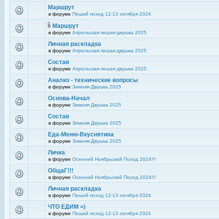
Маршрут
в форуме
Пеший поход 12-13 октября 2024
Маршрут
в форуме
Апрельская пешая двушка 2025
Личная раскладка
в форуме
Апрельская пешая двушка 2025
Состав
в форуме
Апрельская пешая двушка 2025
Анализ - технические вопросы
в форуме
Зимняя Двушка 2025
Основа-Начал
в форуме
Зимняя Двушка 2025
Состав
в форуме
Зимняя Двушка 2025
Еда-Меню-Вкуснятина
в форуме
Зимняя Двушка 2025
Личка
в форуме
Осенний Ноябрьский Поход 2024!!!
ОбщаГ!!!
в форуме
Осенний Ноябрьский Поход 2024!!!
Личная раскладка
в форуме
Пеший поход 12-13 октября 2024
ЧТО ЕДИМ =)
в форуме
Пеший поход 12-13 октября 2024