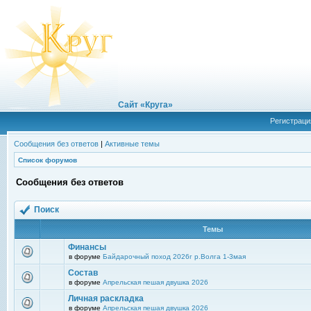
Сайт «Круга»
Регистраци
Сообщения без ответов
|
Активные темы
Список форумов
Сообщения без ответов
Поиск
Темы
Финансы
в форуме
Байдарочный поход 2026г р.Волга 1-3мая
Состав
в форуме
Апрельская пешая двушка 2026
Личная раскладка
в форуме
Апрельская пешая двушка 2026