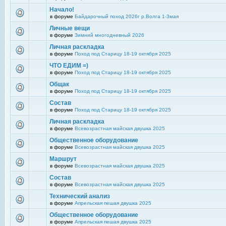
Начало!
в форуме
Байдарочный поход 2026г р.Волга 1-3мая
Личные вещи
в форуме
Зимний многодневный 2026
Личная раскладка
в форуме
Поход под Старицу 18-19 октября 2025
ЧТО ЕДИМ =)
в форуме
Поход под Старицу 18-19 октября 2025
Общак
в форуме
Поход под Старицу 18-19 октября 2025
Состав
в форуме
Поход под Старицу 18-19 октября 2025
Личная раскладка
в форуме
Всевозрастная майская двушка 2025
Общественное оборудование
в форуме
Всевозрастная майская двушка 2025
Маршрут
в форуме
Всевозрастная майская двушка 2025
Состав
в форуме
Всевозрастная майская двушка 2025
Технический анализ
в форуме
Апрельская пешая двушка 2025
Общественное оборудование
в форуме
Апрельская пешая двушка 2025