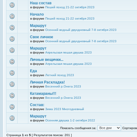
Наш состав
в форуме
Пеший поход 21-22 октября 2023
Начало
в форуме
Пеший поход 21-22 октября 2023
Маршрут
в форуме
Осенний водный двухдневный 7-8 октября 2023
Свое личное
в форуме
Осенний водный двухдневный 7-8 октября 2023
Маршрут
в форуме
Апрельская пешая двушка 2023
Личные вещички...
в форуме
Апрельская пешая двушка 2023
Еда
в форуме
Летний поход 2023
Личная Раскладка!
в форуме
Весенний р.Онега 2023
Катамараны!!!
в форуме
Весенний р.Онега 2023
Состав:
в форуме
Зима 2023 Многодневный
Маршрут
в форуме
Осенняя двушка 1-2 октября 2022
Показать сообщения за:
Сортирова
Страница
1
из
5
[ Результатов поиска: 201 ]