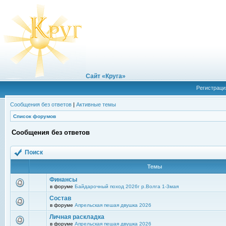
Сайт «Круга»
Регистраци
Сообщения без ответов
|
Активные темы
Список форумов
Сообщения без ответов
Поиск
Темы
Финансы
в форуме
Байдарочный поход 2026г р.Волга 1-3мая
Состав
в форуме
Апрельская пешая двушка 2026
Личная раскладка
в форуме
Апрельская пешая двушка 2026