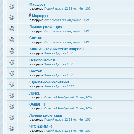
Маршрут
в форуме
Пеший поход 12-13 октября 2024
Маршрут
в форуме
Апрельская пешая двушка 2025
Личная раскладка
в форуме
Апрельская пешая двушка 2025
Состав
в форуме
Апрельская пешая двушка 2025
Анализ - технические вопросы
в форуме
Зимняя Двушка 2025
Основа-Начал
в форуме
Зимняя Двушка 2025
Состав
в форуме
Зимняя Двушка 2025
Еда-Меню-Вкуснятина
в форуме
Зимняя Двушка 2025
Личка
в форуме
Осенний Ноябрьский Поход 2024!!!
ОбщаГ!!!
в форуме
Осенний Ноябрьский Поход 2024!!!
Личная раскладка
в форуме
Пеший поход 12-13 октября 2024
ЧТО ЕДИМ =)
в форуме
Пеший поход 12-13 октября 2024