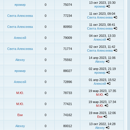
13 окт 2023, 15:30
яромир
0
75074
яромир
11 окт 2023, 09:04
Света Алексеева
0
77234
Света Алексеева
11 окт 2023, 08:41
Света Алексеева
0
80950
Света Алексеева
04 окт 2023, 13:33
Алексей
0
79009
Алексей
02 окт 2023, 11:42
Света Алексеева
0
71774
Света Алексеева
14 апр 2023, 11:06
Alexey
0
75592
Alexey
02 апр 2023, 21:19
яромир
0
88027
яромир
01 апр 2023, 15:52
Алексей
0
72896
Алексей
19 мар 2023, 17:35
М.Ю.
0
78733
М.Ю.
19 мар 2023, 17:34
М.Ю.
0
77421
М.Ю.
19 янв 2023, 12:06
Еки
0
74162
Еки
13 окт 2022, 14:28
Alexey
0
80012
Alexey