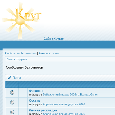
Сайт «Круга»
Сообщения без ответов
|
Активные темы
Список форумов
Сообщения без ответов
Поиск
Финансы
в форуме
Байдарочный поход 2026г р.Волга 1-3мая
Состав
в форуме
Апрельская пешая двушка 2026
Личная раскладка
в форуме
Апрельская пешая двушка 2026