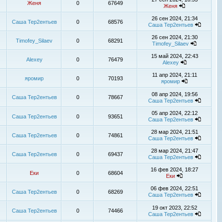
Женя
0
67649
Женя
26 сен 2024, 21:34
Саша Тер2ентьев
0
68576
Саша Тер2ентьев
26 сен 2024, 21:30
Timofey_Silaev
0
68291
Timofey_Silaev
15 май 2024, 22:43
Alexey
0
76479
Alexey
11 апр 2024, 21:11
яромир
0
70193
яромир
08 апр 2024, 19:56
Саша Тер2ентьев
0
78667
Саша Тер2ентьев
05 апр 2024, 22:12
Саша Тер2ентьев
0
93651
Саша Тер2ентьев
28 мар 2024, 21:51
Саша Тер2ентьев
0
74861
Саша Тер2ентьев
28 мар 2024, 21:47
Саша Тер2ентьев
0
69437
Саша Тер2ентьев
16 фев 2024, 18:27
Еки
0
68604
Еки
06 фев 2024, 22:51
Саша Тер2ентьев
0
68269
Саша Тер2ентьев
19 окт 2023, 22:52
Саша Тер2ентьев
0
74466
Саша Тер2ентьев