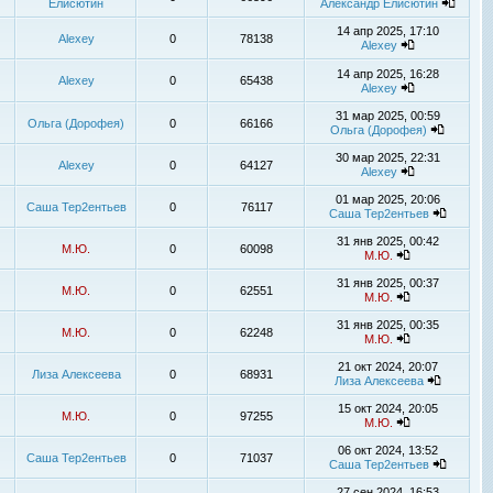
Елисютин
Александр Елисютин
14 апр 2025, 17:10
Alexey
0
78138
Alexey
14 апр 2025, 16:28
Alexey
0
65438
Alexey
31 мар 2025, 00:59
Ольга (Дорофея)
0
66166
Ольга (Дорофея)
30 мар 2025, 22:31
Alexey
0
64127
Alexey
01 мар 2025, 20:06
Саша Тер2ентьев
0
76117
Саша Тер2ентьев
31 янв 2025, 00:42
М.Ю.
0
60098
М.Ю.
31 янв 2025, 00:37
М.Ю.
0
62551
М.Ю.
31 янв 2025, 00:35
М.Ю.
0
62248
М.Ю.
21 окт 2024, 20:07
Лиза Алексеева
0
68931
Лиза Алексеева
15 окт 2024, 20:05
М.Ю.
0
97255
М.Ю.
06 окт 2024, 13:52
Саша Тер2ентьев
0
71037
Саша Тер2ентьев
27 сен 2024, 16:53