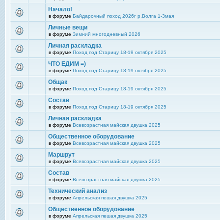
Начало!
в форуме
Байдарочный поход 2026г р.Волга 1-3мая
Личные вещи
в форуме
Зимний многодневный 2026
Личная раскладка
в форуме
Поход под Старицу 18-19 октября 2025
ЧТО ЕДИМ =)
в форуме
Поход под Старицу 18-19 октября 2025
Общак
в форуме
Поход под Старицу 18-19 октября 2025
Состав
в форуме
Поход под Старицу 18-19 октября 2025
Личная раскладка
в форуме
Всевозрастная майская двушка 2025
Общественное оборудование
в форуме
Всевозрастная майская двушка 2025
Маршрут
в форуме
Всевозрастная майская двушка 2025
Состав
в форуме
Всевозрастная майская двушка 2025
Технический анализ
в форуме
Апрельская пешая двушка 2025
Общественное оборудование
в форуме
Апрельская пешая двушка 2025