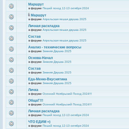
Маршрут
в форуме
Пеший поход 12-13 октября 2024
Маршрут
в форуме
Апрельская пешая двушка 2025
Личная раскладка
в форуме
Апрельская пешая двушка 2025
Состав
в форуме
Апрельская пешая двушка 2025
Анализ - технические вопросы
в форуме
Зимняя Двушка 2025
Основа-Начал
в форуме
Зимняя Двушка 2025
Состав
в форуме
Зимняя Двушка 2025
Еда-Меню-Вкуснятина
в форуме
Зимняя Двушка 2025
Личка
в форуме
Осенний Ноябрьский Поход 2024!!!
ОбщаГ!!!
в форуме
Осенний Ноябрьский Поход 2024!!!
Личная раскладка
в форуме
Пеший поход 12-13 октября 2024
ЧТО ЕДИМ =)
в форуме
Пеший поход 12-13 октября 2024