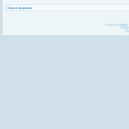
Список форумов
Powered by
phpBB
Desig
Ру