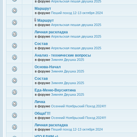
в форуме
Апрельская пешая двушка 2025
Маршрут
в форуме
Пеший поход 12-13 октября 2024
Маршрут
в форуме
Апрельская пешая двушка 2025
Личная раскладка
в форуме
Апрельская пешая двушка 2025
Состав
в форуме
Апрельская пешая двушка 2025
Анализ - технические вопросы
в форуме
Зимняя Двушка 2025
Основа-Начал
в форуме
Зимняя Двушка 2025
Состав
в форуме
Зимняя Двушка 2025
Еда-Меню-Вкуснятина
в форуме
Зимняя Двушка 2025
Личка
в форуме
Осенний Ноябрьский Поход 2024!!!
ОбщаГ!!!
в форуме
Осенний Ноябрьский Поход 2024!!!
Личная раскладка
в форуме
Пеший поход 12-13 октября 2024
ЧТО ЕДИМ =)