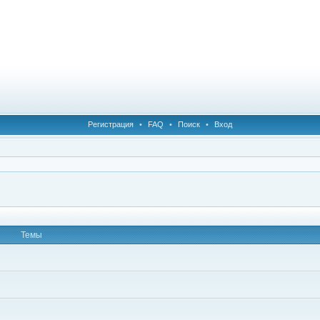
Регистрация
•
FAQ
•
Поиск
•
Вход
Темы