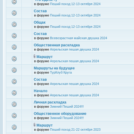
в форуме
Пеший поход 12-13 октября 2024
Состав
в форуме
Пеший поход 12-13 октября 2024
Общак
в форуме
Пеший поход 12-13 октября 2024
Состав
в форуме
Всевозрастная майская двушка 2024
Общественная раскладка
в форуме
Апрельская пешая двушка 2024
Маршрут
в форуме
Апрельская пешая двушка 2024
Маршруты на будущее
в форуме
ТурКлуб Круга
Состав
в форуме
Апрельская пешая двушка 2024
Начало
в форуме
Апрельская пешая двушка 2024
Личная раскладка
в форуме
Зимний Пеший 2024!!!
Общественное оборудование
в форуме
Зимний Пеший 2024!!!
Маршрут
в форуме
Пеший поход 21-22 октября 2023