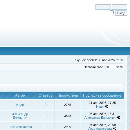
Текущее время: 06 авг 2026, 21:10
Часовой пояс: UTC + 3 часа
Автор
Ответов
Просмотров
Последнее сообщение
21 апр 2026, 17:25
Надя
0
2785
Надя
08 апр 2026, 15:31
Александр
0
3843
Елисютин
Александр Елисютин
07 апр 2026, 22:09
Лиза Алексеева
0
2909
Лиза Алексеева