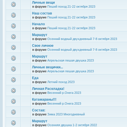
Личные вещи
в форуме
Пеший поход 21-22 октября 2023
Наш состав
в форуме
Пеший поход 21-22 октября 2023
Начало
в форуме
Пеший поход 21-22 октября 2023
Маршрут
в форуме
Осенний водный двухдневный 7-8 октября 2023
Свое личное
в форуме
Осенний водный двухдневный 7-8 октября 2023
Маршрут
в форуме
Апрельская пешая двушка 2023
Личные вещички...
в форуме
Апрельская пешая двушка 2023
Еда
в форуме
Летний поход 2023
Личная Раскладка!
в форуме
Весенний р.Онега 2023
Катамараны!!!
в форуме
Весенний р.Онега 2023
Состав:
в форуме
Зима 2023 Многодневный
Маршрут
в форуме
Осенняя двушка 1-2 октября 2022