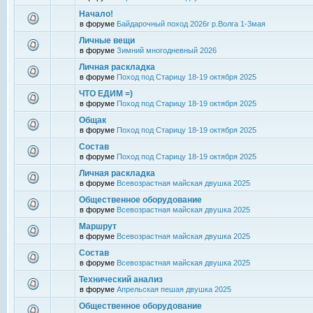
Начало!
в форуме
Байдарочный поход 2026г р.Волга 1-3мая
Личные вещи
в форуме
Зимний многодневный 2026
Личная раскладка
в форуме
Поход под Старицу 18-19 октября 2025
ЧТО ЕДИМ =)
в форуме
Поход под Старицу 18-19 октября 2025
Общак
в форуме
Поход под Старицу 18-19 октября 2025
Состав
в форуме
Поход под Старицу 18-19 октября 2025
Личная раскладка
в форуме
Всевозрастная майская двушка 2025
Общественное оборудование
в форуме
Всевозрастная майская двушка 2025
Маршрут
в форуме
Всевозрастная майская двушка 2025
Состав
в форуме
Всевозрастная майская двушка 2025
Технический анализ
в форуме
Апрельская пешая двушка 2025
Общественное оборудование