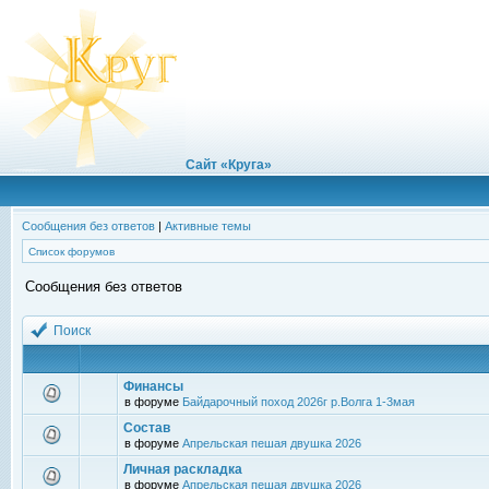
Сайт «Круга»
Сообщения без ответов
|
Активные темы
Список форумов
Сообщения без ответов
Поиск
Финансы
в форуме
Байдарочный поход 2026г р.Волга 1-3мая
Состав
в форуме
Апрельская пешая двушка 2026
Личная раскладка
в форуме
Апрельская пешая двушка 2026