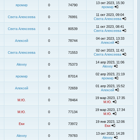
13 окт 2023, 15:30
яромир
0
74790
яромир
11 окт 2023, 09:04
Света Алексеева
0
76991
Света Алексеева
11 окт 2023, 08:41
Света Алексеева
0
80539
Света Алексеева
04 окт 2023, 13:33
Алексей
0
78744
Алексей
02 окт 2023, 11:42
Света Алексеева
0
71553
Света Алексеева
14 апр 2023, 11:06
Alexey
0
75373
Alexey
02 апр 2023, 21:19
яромир
0
87014
яромир
01 апр 2023, 15:52
Алексей
0
72659
Алексей
19 мар 2023, 17:35
М.Ю.
0
78464
М.Ю.
19 мар 2023, 17:34
М.Ю.
0
77134
М.Ю.
19 янв 2023, 12:06
Еки
0
73972
Еки
13 окт 2022, 14:28
Alexey
0
79783
Alexey