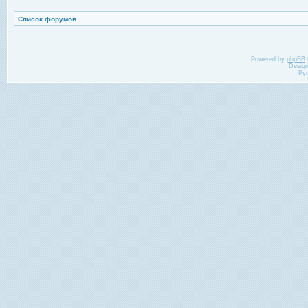
Список форумов
Powered by
phpBB
Desig
Ру