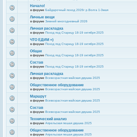
Начало!
в форуме
Байдарочный поход 2026г р.Волга 1-3мая
Личные вещи
в форуме
Зимний многодневный 2026
Личная раскладка
в форуме
Поход под Старицу 18-19 октября 2025
ЧТО ЕДИМ =)
в форуме
Поход под Старицу 18-19 октября 2025
Общак
в форуме
Поход под Старицу 18-19 октября 2025
Состав
в форуме
Поход под Старицу 18-19 октября 2025
Личная раскладка
в форуме
Всевозрастная майская двушка 2025
Общественное оборудование
в форуме
Всевозрастная майская двушка 2025
Маршрут
в форуме
Всевозрастная майская двушка 2025
Состав
в форуме
Всевозрастная майская двушка 2025
Технический анализ
в форуме
Апрельская пешая двушка 2025
Общественное оборудование
в форуме
Апрельская пешая двушка 2025