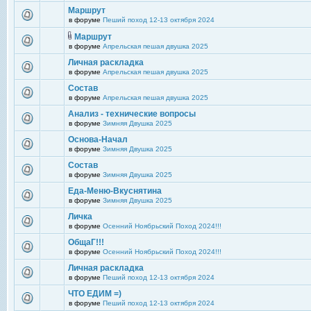
Маршрут
в форуме
Пеший поход 12-13 октября 2024
Маршрут
в форуме
Апрельская пешая двушка 2025
Личная раскладка
в форуме
Апрельская пешая двушка 2025
Состав
в форуме
Апрельская пешая двушка 2025
Анализ - технические вопросы
в форуме
Зимняя Двушка 2025
Основа-Начал
в форуме
Зимняя Двушка 2025
Состав
в форуме
Зимняя Двушка 2025
Еда-Меню-Вкуснятина
в форуме
Зимняя Двушка 2025
Личка
в форуме
Осенний Ноябрьский Поход 2024!!!
ОбщаГ!!!
в форуме
Осенний Ноябрьский Поход 2024!!!
Личная раскладка
в форуме
Пеший поход 12-13 октября 2024
ЧТО ЕДИМ =)
в форуме
Пеший поход 12-13 октября 2024