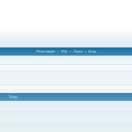
Регистрация
•
FAQ
•
Поиск
•
Вход
Темы