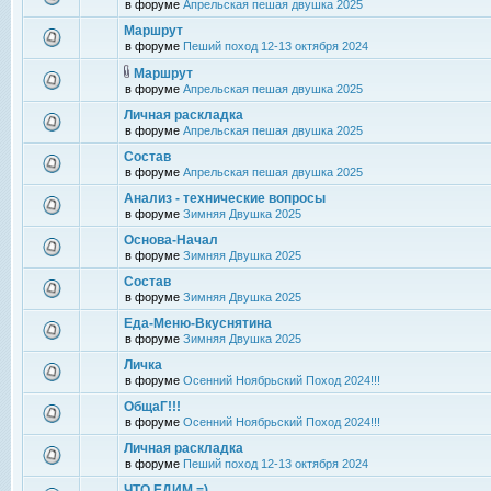
в форуме
Апрельская пешая двушка 2025
Маршрут
в форуме
Пеший поход 12-13 октября 2024
Маршрут
в форуме
Апрельская пешая двушка 2025
Личная раскладка
в форуме
Апрельская пешая двушка 2025
Состав
в форуме
Апрельская пешая двушка 2025
Анализ - технические вопросы
в форуме
Зимняя Двушка 2025
Основа-Начал
в форуме
Зимняя Двушка 2025
Состав
в форуме
Зимняя Двушка 2025
Еда-Меню-Вкуснятина
в форуме
Зимняя Двушка 2025
Личка
в форуме
Осенний Ноябрьский Поход 2024!!!
ОбщаГ!!!
в форуме
Осенний Ноябрьский Поход 2024!!!
Личная раскладка
в форуме
Пеший поход 12-13 октября 2024
ЧТО ЕДИМ =)