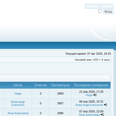
Текущее время: 07 авг 2026, 18:20
Часовой пояс: UTC + 3 часа
Автор
Ответов
Просмотров
Последнее сообщение
21 апр 2026, 17:25
Надя
0
2869
Надя
08 апр 2026, 15:31
Александр
0
3907
Елисютин
Александр Елисютин
07 апр 2026, 22:09
Лиза Алексеева
0
2986
Лиза Алексеева