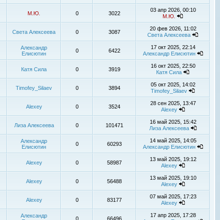
03 апр 2026, 00:10
М.Ю.
0
3022
М.Ю.
20 фев 2026, 11:02
Света Алексеева
0
3087
Света Алексеева
17 окт 2025, 22:14
Александр
0
6422
Елисютин
Александр Елисютин
16 окт 2025, 22:50
Катя Сила
0
3919
Катя Сила
05 окт 2025, 14:02
Timofey_Silaev
0
3894
Timofey_Silaev
28 сен 2025, 13:47
Alexey
0
3524
Alexey
16 май 2025, 15:42
Лиза Алексеева
0
101471
Лиза Алексеева
14 май 2025, 14:05
Александр
0
60293
Елисютин
Александр Елисютин
13 май 2025, 19:12
Alexey
0
58987
Alexey
13 май 2025, 19:10
Alexey
0
56488
Alexey
07 май 2025, 17:23
Alexey
0
83177
Alexey
17 апр 2025, 17:28
Александр
0
66496