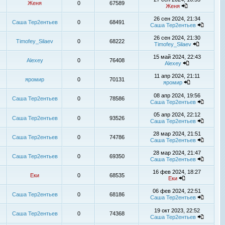
Женя
0
67589
Женя
26 сен 2024, 21:34
Саша Тер2ентьев
0
68491
Саша Тер2ентьев
26 сен 2024, 21:30
Timofey_Silaev
0
68222
Timofey_Silaev
15 май 2024, 22:43
Alexey
0
76408
Alexey
11 апр 2024, 21:11
яромир
0
70131
яромир
08 апр 2024, 19:56
Саша Тер2ентьев
0
78586
Саша Тер2ентьев
05 апр 2024, 22:12
Саша Тер2ентьев
0
93526
Саша Тер2ентьев
28 мар 2024, 21:51
Саша Тер2ентьев
0
74786
Саша Тер2ентьев
28 мар 2024, 21:47
Саша Тер2ентьев
0
69350
Саша Тер2ентьев
16 фев 2024, 18:27
Еки
0
68535
Еки
06 фев 2024, 22:51
Саша Тер2ентьев
0
68186
Саша Тер2ентьев
19 окт 2023, 22:52
Саша Тер2ентьев
0
74368
Саша Тер2ентьев