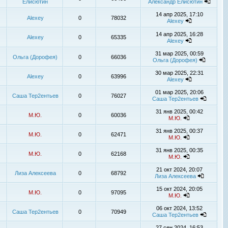
Елисютин
Александр Елисютин
14 апр 2025, 17:10
Alexey
0
78032
Alexey
14 апр 2025, 16:28
Alexey
0
65335
Alexey
31 мар 2025, 00:59
Ольга (Дорофея)
0
66036
Ольга (Дорофея)
30 мар 2025, 22:31
Alexey
0
63996
Alexey
01 мар 2025, 20:06
Саша Тер2ентьев
0
76027
Саша Тер2ентьев
31 янв 2025, 00:42
М.Ю.
0
60036
М.Ю.
31 янв 2025, 00:37
М.Ю.
0
62471
М.Ю.
31 янв 2025, 00:35
М.Ю.
0
62168
М.Ю.
21 окт 2024, 20:07
Лиза Алексеева
0
68792
Лиза Алексеева
15 окт 2024, 20:05
М.Ю.
0
97095
М.Ю.
06 окт 2024, 13:52
Саша Тер2ентьев
0
70949
Саша Тер2ентьев
27 сен 2024, 16:53