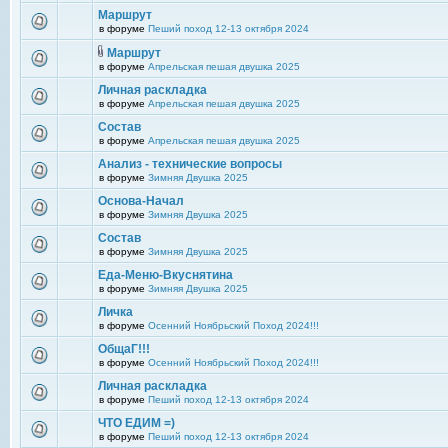
Маршрут
в форуме
Пеший поход 12-13 октября 2024
Маршрут
в форуме
Апрельская пешая двушка 2025
Личная раскладка
в форуме
Апрельская пешая двушка 2025
Состав
в форуме
Апрельская пешая двушка 2025
Анализ - технические вопросы
в форуме
Зимняя Двушка 2025
Основа-Начал
в форуме
Зимняя Двушка 2025
Состав
в форуме
Зимняя Двушка 2025
Еда-Меню-Вкуснятина
в форуме
Зимняя Двушка 2025
Личка
в форуме
Осенний Ноябрьский Поход 2024!!!
ОбщаГ!!!
в форуме
Осенний Ноябрьский Поход 2024!!!
Личная раскладка
в форуме
Пеший поход 12-13 октября 2024
ЧТО ЕДИМ =)
в форуме
Пеший поход 12-13 октября 2024