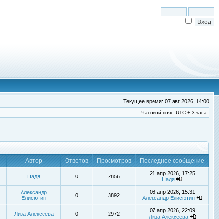
Текущее время: 07 авг 2026, 14:00
Часовой пояс: UTC + 3 часа
Автор
Ответов
Просмотров
Последнее сообщение
21 апр 2026, 17:25
Надя
0
2856
Надя
08 апр 2026, 15:31
Александр
0
3892
Елисютин
Александр Елисютин
07 апр 2026, 22:09
Лиза Алексеева
0
2972
Лиза Алексеева