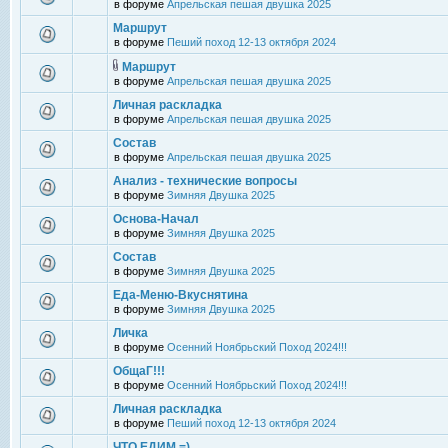
в форуме
Апрельская пешая двушка 2025
Маршрут
в форуме
Пеший поход 12-13 октября 2024
Маршрут
в форуме
Апрельская пешая двушка 2025
Личная раскладка
в форуме
Апрельская пешая двушка 2025
Состав
в форуме
Апрельская пешая двушка 2025
Анализ - технические вопросы
в форуме
Зимняя Двушка 2025
Основа-Начал
в форуме
Зимняя Двушка 2025
Состав
в форуме
Зимняя Двушка 2025
Еда-Меню-Вкуснятина
в форуме
Зимняя Двушка 2025
Личка
в форуме
Осенний Ноябрьский Поход 2024!!!
ОбщаГ!!!
в форуме
Осенний Ноябрьский Поход 2024!!!
Личная раскладка
в форуме
Пеший поход 12-13 октября 2024
ЧТО ЕДИМ =)