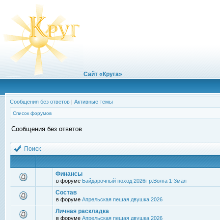
Сайт «Круга»
Сообщения без ответов
|
Активные темы
Список форумов
Сообщения без ответов
Поиск
Финансы
в форуме
Байдарочный поход 2026г р.Волга 1-3мая
Состав
в форуме
Апрельская пешая двушка 2026
Личная раскладка
в форуме
Апрельская пешая двушка 2026