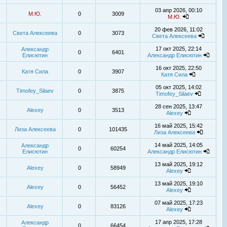
03 апр 2026, 00:10
М.Ю.
0
3009
М.Ю.
20 фев 2026, 11:02
Света Алексеева
0
3073
Света Алексеева
17 окт 2025, 22:14
Александр
0
6401
Елисютин
Александр Елисютин
16 окт 2025, 22:50
Катя Сила
0
3907
Катя Сила
05 окт 2025, 14:02
Timofey_Silaev
0
3875
Timofey_Silaev
28 сен 2025, 13:47
Alexey
0
3513
Alexey
16 май 2025, 15:42
Лиза Алексеева
0
101435
Лиза Алексеева
14 май 2025, 14:05
Александр
0
60254
Елисютин
Александр Елисютин
13 май 2025, 19:12
Alexey
0
58949
Alexey
13 май 2025, 19:10
Alexey
0
56452
Alexey
07 май 2025, 17:23
Alexey
0
83126
Alexey
17 апр 2025, 17:28
Александр
0
66454