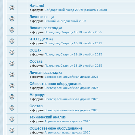
Начало!
в форуме
Байдарочный поход 2026г р.Волга 1-3мая
Личные вещи
в форуме
Зимний многодневный 2026
Личная раскладка
в форуме
Поход под Старицу 18-19 октября 2025
ЧТО ЕДИМ =)
в форуме
Поход под Старицу 18-19 октября 2025
Общак
в форуме
Поход под Старицу 18-19 октября 2025
Состав
в форуме
Поход под Старицу 18-19 октября 2025
Личная раскладка
в форуме
Всевозрастная майская двушка 2025
Общественное оборудование
в форуме
Всевозрастная майская двушка 2025
Маршрут
в форуме
Всевозрастная майская двушка 2025
Состав
в форуме
Всевозрастная майская двушка 2025
Технический анализ
в форуме
Апрельская пешая двушка 2025
Общественное оборудование
в форуме
Апрельская пешая двушка 2025