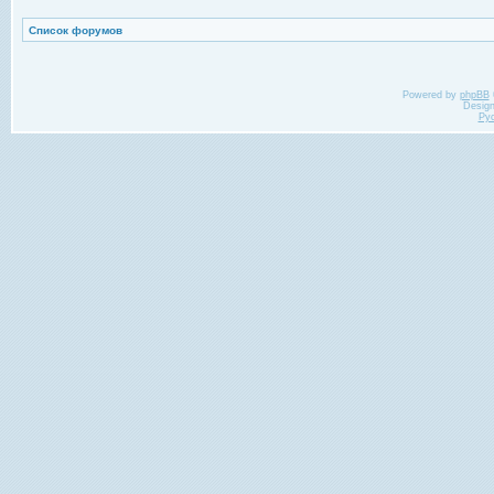
Список форумов
Powered by
phpBB
Desig
Ру