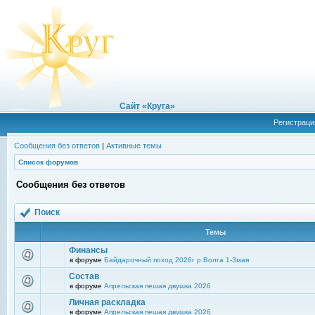
Сайт «Круга»
Регистраци
Сообщения без ответов
|
Активные темы
Список форумов
Сообщения без ответов
Поиск
Темы
Финансы
в форуме
Байдарочный поход 2026г р.Волга 1-3мая
Состав
в форуме
Апрельская пешая двушка 2026
Личная раскладка
в форуме
Апрельская пешая двушка 2026