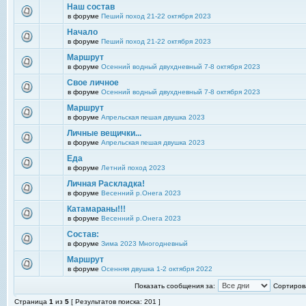
Наш состав
в форуме
Пеший поход 21-22 октября 2023
Начало
в форуме
Пеший поход 21-22 октября 2023
Маршрут
в форуме
Осенний водный двухдневный 7-8 октября 2023
Свое личное
в форуме
Осенний водный двухдневный 7-8 октября 2023
Маршрут
в форуме
Апрельская пешая двушка 2023
Личные вещички...
в форуме
Апрельская пешая двушка 2023
Еда
в форуме
Летний поход 2023
Личная Раскладка!
в форуме
Весенний р.Онега 2023
Катамараны!!!
в форуме
Весенний р.Онега 2023
Состав:
в форуме
Зима 2023 Многодневный
Маршрут
в форуме
Осенняя двушка 1-2 октября 2022
Показать сообщения за:
Сортирова
Страница
1
из
5
[ Результатов поиска: 201 ]