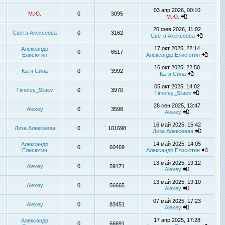
03 апр 2026, 00:10
М.Ю.
0
3095
М.Ю.
20 фев 2026, 11:02
Света Алексеева
0
3162
Света Алексеева
17 окт 2025, 22:14
Александр
0
6517
Елисютин
Александр Елисютин
16 окт 2025, 22:50
Катя Сила
0
3992
Катя Сила
05 окт 2025, 14:02
Timofey_Silaev
0
3970
Timofey_Silaev
28 сен 2025, 13:47
Alexey
0
3598
Alexey
16 май 2025, 15:42
Лиза Алексеева
0
101698
Лиза Алексеева
14 май 2025, 14:05
Александр
0
60469
Елисютин
Александр Елисютин
13 май 2025, 19:12
Alexey
0
59171
Alexey
13 май 2025, 19:10
Alexey
0
56665
Alexey
07 май 2025, 17:23
Alexey
0
83451
Alexey
17 апр 2025, 17:28
Александр
0
66691