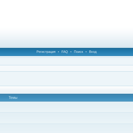
Регистрация
•
FAQ
•
Поиск
•
Вход
Темы