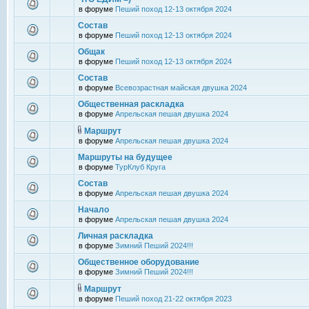
в форуме
Пеший поход 12-13 октября 2024
Состав
в форуме
Пеший поход 12-13 октября 2024
Общак
в форуме
Пеший поход 12-13 октября 2024
Состав
в форуме
Всевозрастная майская двушка 2024
Общественная раскладка
в форуме
Апрельская пешая двушка 2024
Маршрут
в форуме
Апрельская пешая двушка 2024
Маршруты на будущее
в форуме
ТурКлуб Круга
Состав
в форуме
Апрельская пешая двушка 2024
Начало
в форуме
Апрельская пешая двушка 2024
Личная раскладка
в форуме
Зимний Пеший 2024!!!
Общественное оборудование
в форуме
Зимний Пеший 2024!!!
Маршрут
в форуме
Пеший поход 21-22 октября 2023