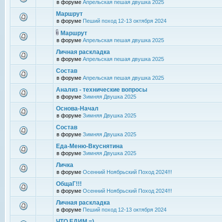
в форуме
Апрельская пешая двушка 2025
Маршрут
в форуме
Пеший поход 12-13 октября 2024
Маршрут
в форуме
Апрельская пешая двушка 2025
Личная раскладка
в форуме
Апрельская пешая двушка 2025
Состав
в форуме
Апрельская пешая двушка 2025
Анализ - технические вопросы
в форуме
Зимняя Двушка 2025
Основа-Начал
в форуме
Зимняя Двушка 2025
Состав
в форуме
Зимняя Двушка 2025
Еда-Меню-Вкуснятина
в форуме
Зимняя Двушка 2025
Личка
в форуме
Осенний Ноябрьский Поход 2024!!!
ОбщаГ!!!
в форуме
Осенний Ноябрьский Поход 2024!!!
Личная раскладка
в форуме
Пеший поход 12-13 октября 2024
ЧТО ЕДИМ =)