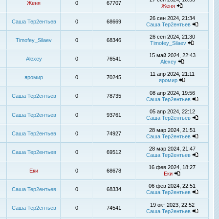
Женя
0
67707
Женя
26 сен 2024, 21:34
Саша Тер2ентьев
0
68669
Саша Тер2ентьев
26 сен 2024, 21:30
Timofey_Silaev
0
68346
Timofey_Silaev
15 май 2024, 22:43
Alexey
0
76541
Alexey
11 апр 2024, 21:11
яромир
0
70245
яромир
08 апр 2024, 19:56
Саша Тер2ентьев
0
78735
Саша Тер2ентьев
05 апр 2024, 22:12
Саша Тер2ентьев
0
93761
Саша Тер2ентьев
28 мар 2024, 21:51
Саша Тер2ентьев
0
74927
Саша Тер2ентьев
28 мар 2024, 21:47
Саша Тер2ентьев
0
69512
Саша Тер2ентьев
16 фев 2024, 18:27
Еки
0
68678
Еки
06 фев 2024, 22:51
Саша Тер2ентьев
0
68334
Саша Тер2ентьев
19 окт 2023, 22:52
Саша Тер2ентьев
0
74541
Саша Тер2ентьев