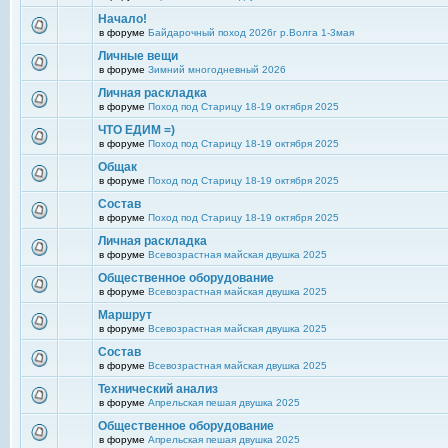
Начало!
в форуме
Байдарочный поход 2026г р.Волга 1-3мая
Личные вещи
в форуме
Зимний многодневный 2026
Личная раскладка
в форуме
Поход под Старицу 18-19 октября 2025
ЧТО ЕДИМ =)
в форуме
Поход под Старицу 18-19 октября 2025
Общак
в форуме
Поход под Старицу 18-19 октября 2025
Состав
в форуме
Поход под Старицу 18-19 октября 2025
Личная раскладка
в форуме
Всевозрастная майская двушка 2025
Общественное оборудование
в форуме
Всевозрастная майская двушка 2025
Маршрут
в форуме
Всевозрастная майская двушка 2025
Состав
в форуме
Всевозрастная майская двушка 2025
Технический анализ
в форуме
Апрельская пешая двушка 2025
Общественное оборудование
в форуме
Апрельская пешая двушка 2025