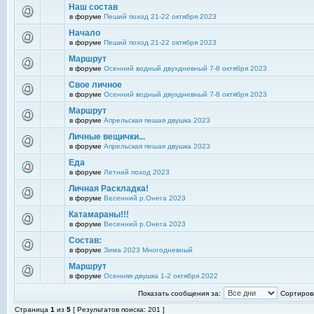
Наш состав
в форуме
Пеший поход 21-22 октября 2023
Начало
в форуме
Пеший поход 21-22 октября 2023
Маршрут
в форуме
Осенний водный двухдневный 7-8 октября 2023
Свое личное
в форуме
Осенний водный двухдневный 7-8 октября 2023
Маршрут
в форуме
Апрельская пешая двушка 2023
Личные вещички...
в форуме
Апрельская пешая двушка 2023
Еда
в форуме
Летний поход 2023
Личная Раскладка!
в форуме
Весенний р.Онега 2023
Катамараны!!!
в форуме
Весенний р.Онега 2023
Состав:
в форуме
Зима 2023 Многодневный
Маршрут
в форуме
Осенняя двушка 1-2 октября 2022
Показать сообщения за:
Сортирова
Страница
1
из
5
[ Результатов поиска: 201 ]