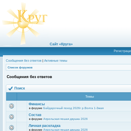
Сайт «Круга»
Регистраци
Сообщения без ответов
|
Активные темы
Список форумов
Сообщения без ответов
Поиск
Темы
Финансы
в форуме
Байдарочный поход 2026г р.Волга 1-3мая
Состав
в форуме
Апрельская пешая двушка 2026
Личная раскладка
в форуме
Апрельская пешая двушка 2026