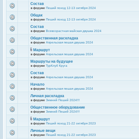
Состав
в форуме
Пеший поход 12-13 октября 2024
Общак
в форуме
Пеший поход 12-13 октября 2024
Состав
в форуме
Всевозрастная майская двушка 2024
Общественная раскладка
в форуме
Апрельская пешая двушка 2024
Маршрут
в форуме
Апрельская пешая двушка 2024
Маршруты на будущее
в форуме
ТурКлуб Круга
Состав
в форуме
Апрельская пешая двушка 2024
Начало
в форуме
Апрельская пешая двушка 2024
Личная раскладка
в форуме
Зимний Пеший 2024!!!
Общественное оборудование
в форуме
Зимний Пеший 2024!!!
Маршрут
в форуме
Пеший поход 21-22 октября 2023
Личные вещи
в форуме
Пеший поход 21-22 октября 2023