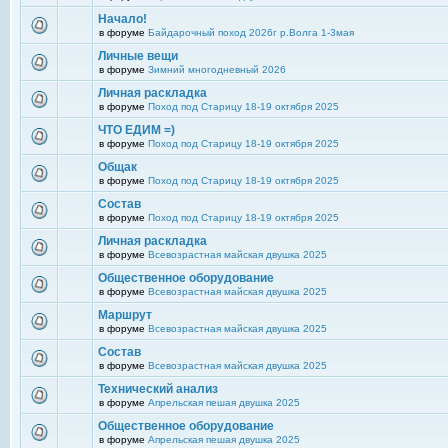
Начало!
в форуме
Байдарочный поход 2026г р.Волга 1-3мая
Личные вещи
в форуме
Зимний многодневный 2026
Личная раскладка
в форуме
Поход под Старицу 18-19 октября 2025
ЧТО ЕДИМ =)
в форуме
Поход под Старицу 18-19 октября 2025
Общак
в форуме
Поход под Старицу 18-19 октября 2025
Состав
в форуме
Поход под Старицу 18-19 октября 2025
Личная раскладка
в форуме
Всевозрастная майская двушка 2025
Общественное оборудование
в форуме
Всевозрастная майская двушка 2025
Маршрут
в форуме
Всевозрастная майская двушка 2025
Состав
в форуме
Всевозрастная майская двушка 2025
Технический анализ
в форуме
Апрельская пешая двушка 2025
Общественное оборудование
в форуме
Апрельская пешая двушка 2025