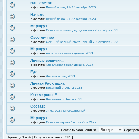
Наш состав
в форуме
Пеший поход 21-22 октября 2023
Начало
в форуме
Пеший поход 21-22 октября 2023
Маршрут
в форуме
Осенний водный двухдневный 7-8 октября 2023
Свое личное
в форуме
Осенний водный двухдневный 7-8 октября 2023
Маршрут
в форуме
Апрельская пешая двушка 2023
Личные вещички...
в форуме
Апрельская пешая двушка 2023
Еда
в форуме
Летний поход 2023
Личная Раскладка!
в форуме
Весенний р.Онега 2023
Катамараны!!!
в форуме
Весенний р.Онега 2023
Состав:
в форуме
Зима 2023 Многодневный
Маршрут
в форуме
Осенняя двушка 1-2 октября 2022
Показать сообщения за:
Сортирова
Страница
1
из
5
[ Результатов поиска: 201 ]