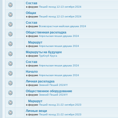
Состав
в форуме
Пеший поход 12-13 октября 2024
Общак
в форуме
Пеший поход 12-13 октября 2024
Состав
в форуме
Всевозрастная майская двушка 2024
Общественная раскладка
в форуме
Апрельская пешая двушка 2024
Маршрут
в форуме
Апрельская пешая двушка 2024
Маршруты на будущее
в форуме
ТурКлуб Круга
Состав
в форуме
Апрельская пешая двушка 2024
Начало
в форуме
Апрельская пешая двушка 2024
Личная раскладка
в форуме
Зимний Пеший 2024!!!
Общественное оборудование
в форуме
Зимний Пеший 2024!!!
Маршрут
в форуме
Пеший поход 21-22 октября 2023
Личные вещи
в форуме
Пеший поход 21-22 октября 2023