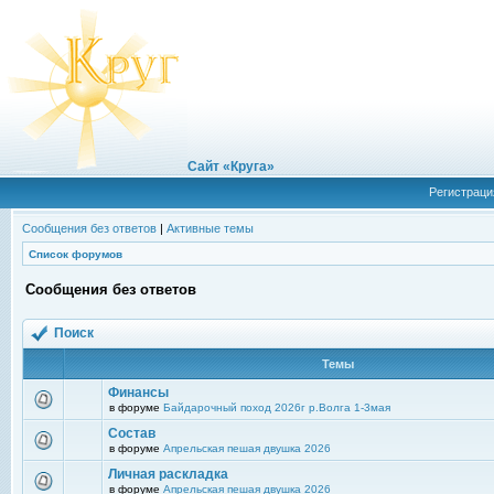
Сайт «Круга»
Регистраци
Сообщения без ответов
|
Активные темы
Список форумов
Сообщения без ответов
Поиск
Темы
Финансы
в форуме
Байдарочный поход 2026г р.Волга 1-3мая
Состав
в форуме
Апрельская пешая двушка 2026
Личная раскладка
в форуме
Апрельская пешая двушка 2026