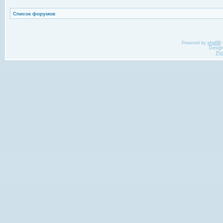
Список форумов
Powered by
phpBB
Desig
Ру