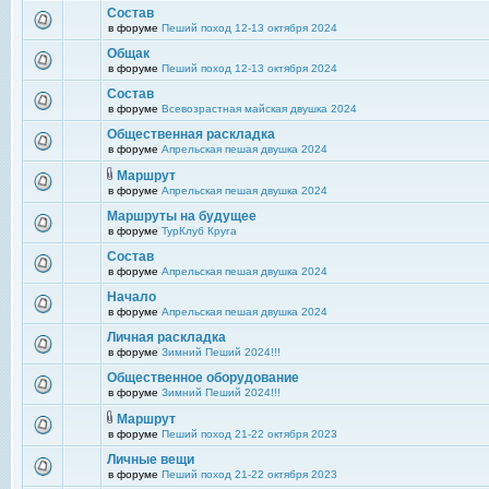
Состав
в форуме
Пеший поход 12-13 октября 2024
Общак
в форуме
Пеший поход 12-13 октября 2024
Состав
в форуме
Всевозрастная майская двушка 2024
Общественная раскладка
в форуме
Апрельская пешая двушка 2024
Маршрут
в форуме
Апрельская пешая двушка 2024
Маршруты на будущее
в форуме
ТурКлуб Круга
Состав
в форуме
Апрельская пешая двушка 2024
Начало
в форуме
Апрельская пешая двушка 2024
Личная раскладка
в форуме
Зимний Пеший 2024!!!
Общественное оборудование
в форуме
Зимний Пеший 2024!!!
Маршрут
в форуме
Пеший поход 21-22 октября 2023
Личные вещи
в форуме
Пеший поход 21-22 октября 2023