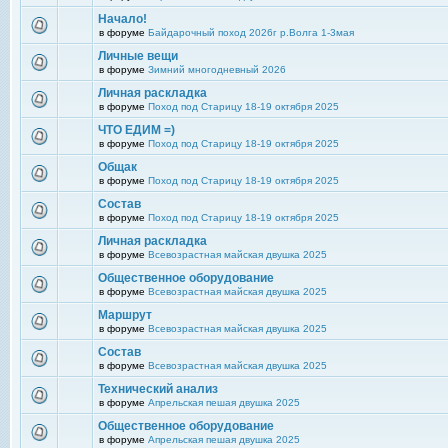
Начало!
в форуме
Байдарочный поход 2026г р.Волга 1-3мая
Личные вещи
в форуме
Зимний многодневный 2026
Личная раскладка
в форуме
Поход под Старицу 18-19 октября 2025
ЧТО ЕДИМ =)
в форуме
Поход под Старицу 18-19 октября 2025
Общак
в форуме
Поход под Старицу 18-19 октября 2025
Состав
в форуме
Поход под Старицу 18-19 октября 2025
Личная раскладка
в форуме
Всевозрастная майская двушка 2025
Общественное оборудование
в форуме
Всевозрастная майская двушка 2025
Маршрут
в форуме
Всевозрастная майская двушка 2025
Состав
в форуме
Всевозрастная майская двушка 2025
Технический анализ
в форуме
Апрельская пешая двушка 2025
Общественное оборудование
в форуме
Апрельская пешая двушка 2025