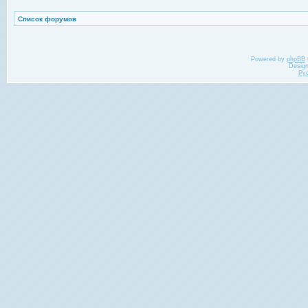
Список форумов
Powered by
phpBB
Desig
Ру