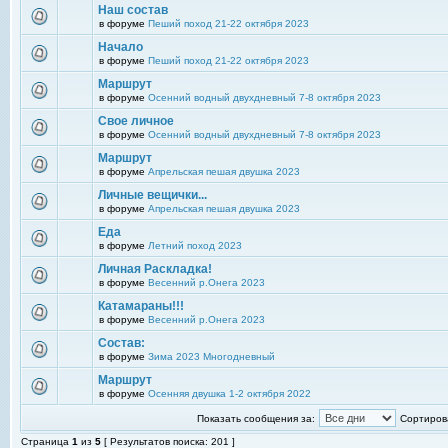
Наш состав
в форуме
Пеший поход 21-22 октября 2023
Начало
в форуме
Пеший поход 21-22 октября 2023
Маршрут
в форуме
Осенний водный двухдневный 7-8 октября 2023
Свое личное
в форуме
Осенний водный двухдневный 7-8 октября 2023
Маршрут
в форуме
Апрельская пешая двушка 2023
Личные вещички...
в форуме
Апрельская пешая двушка 2023
Еда
в форуме
Летний поход 2023
Личная Раскладка!
в форуме
Весенний р.Онега 2023
Катамараны!!!
в форуме
Весенний р.Онега 2023
Состав:
в форуме
Зима 2023 Многодневный
Маршрут
в форуме
Осенняя двушка 1-2 октября 2022
Показать сообщения за:
Сортирова
Страница
1
из
5
[ Результатов поиска: 201 ]