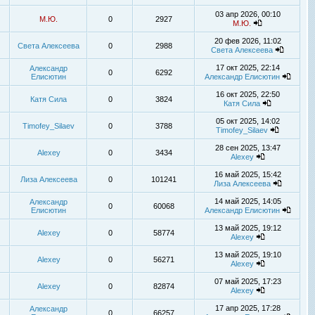
03 апр 2026, 00:10
М.Ю.
0
2927
М.Ю.
20 фев 2026, 11:02
Света Алексеева
0
2988
Света Алексеева
17 окт 2025, 22:14
Александр
0
6292
Елисютин
Александр Елисютин
16 окт 2025, 22:50
Катя Сила
0
3824
Катя Сила
05 окт 2025, 14:02
Timofey_Silaev
0
3788
Timofey_Silaev
28 сен 2025, 13:47
Alexey
0
3434
Alexey
16 май 2025, 15:42
Лиза Алексеева
0
101241
Лиза Алексеева
14 май 2025, 14:05
Александр
0
60068
Елисютин
Александр Елисютин
13 май 2025, 19:12
Alexey
0
58774
Alexey
13 май 2025, 19:10
Alexey
0
56271
Alexey
07 май 2025, 17:23
Alexey
0
82874
Alexey
17 апр 2025, 17:28
Александр
0
66257