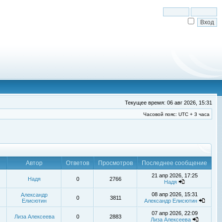
Текущее время: 06 авг 2026, 15:31
Часовой пояс: UTC + 3 часа
Автор
Ответов
Просмотров
Последнее сообщение
21 апр 2026, 17:25
Надя
0
2766
Надя
08 апр 2026, 15:31
Александр
0
3811
Елисютин
Александр Елисютин
07 апр 2026, 22:09
Лиза Алексеева
0
2883
Лиза Алексеева