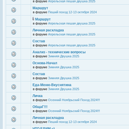
в форуме
Апрельская пешая двушка 2025
Маршрут
в форуме
Пеший поход 12-13 октября 2024
Маршрут
в форуме
Апрельская пешая двушка 2025
Личная раскладка
в форуме
Апрельская пешая двушка 2025
Состав
в форуме
Апрельская пешая двушка 2025
Анализ - технические вопросы
в форуме
Зимняя Двушка 2025
Основа-Начал
в форуме
Зимняя Двушка 2025
Состав
в форуме
Зимняя Двушка 2025
Еда-Меню-Вкуснятина
в форуме
Зимняя Двушка 2025
Личка
в форуме
Осенний Ноябрьский Поход 2024!!!
ОбщаГ!!!
в форуме
Осенний Ноябрьский Поход 2024!!!
Личная раскладка
в форуме
Пеший поход 12-13 октября 2024
ЧТО ЕДИМ =)