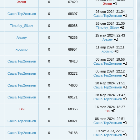
Женя
0
67429
Женя
26 сен 2024, 21:34
Саша Тер2ентьев
0
68307
Саша Тер2ентьев
26 сен 2024, 21:30
Timofey_Silaev
0
68068
Timofey_Silaev
15 май 2024, 22:43
Alexey
0
76236
Alexey
11 апр 2024, 21:11
яромир
0
69954
яромир
08 апр 2024, 19:56
Саша Тер2ентьев
0
78413
Саша Тер2ентьев
05 апр 2024, 22:12
Саша Тер2ентьев
0
93272
Саша Тер2ентьев
28 мар 2024, 21:51
Саша Тер2ентьев
0
74636
Саша Тер2ентьев
28 мар 2024, 21:47
Саша Тер2ентьев
0
69171
Саша Тер2ентьев
16 фев 2024, 18:27
Еки
0
68356
Еки
06 фев 2024, 22:51
Саша Тер2ентьев
0
68021
Саша Тер2ентьев
19 окт 2023, 22:52
Саша Тер2ентьев
0
74188
Саша Тер2ентьев