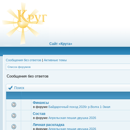
Сайт «Круга»
Сообщения без ответов
|
Активные темы
Список форумов
Сообщения без ответов
Поиск
Финансы
в форуме
Байдарочный поход 2026г р.Волга 1-3мая
Состав
в форуме
Апрельская пешая двушка 2026
Личная раскладка
в форуме
Апрельская пешая двушка 2026