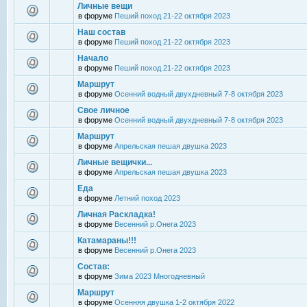
Личные вещи
в форуме
Пеший поход 21-22 октября 2023
Наш состав
в форуме
Пеший поход 21-22 октября 2023
Начало
в форуме
Пеший поход 21-22 октября 2023
Маршрут
в форуме
Осенний водный двухдневный 7-8 октября 2023
Свое личное
в форуме
Осенний водный двухдневный 7-8 октября 2023
Маршрут
в форуме
Апрельская пешая двушка 2023
Личные вещички...
в форуме
Апрельская пешая двушка 2023
Еда
в форуме
Летний поход 2023
Личная Раскладка!
в форуме
Весенний р.Онега 2023
Катамараны!!!
в форуме
Весенний р.Онега 2023
Состав:
в форуме
Зима 2023 Многодневный
Маршрут
в форуме
Осенняя двушка 1-2 октября 2022