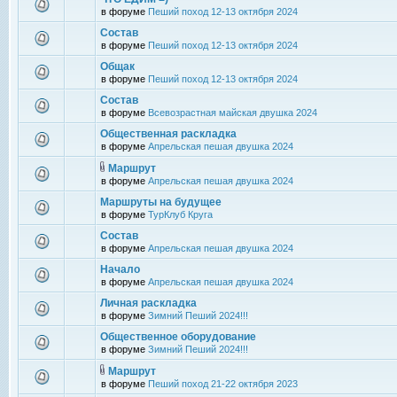
в форуме
Пеший поход 12-13 октября 2024
Состав
в форуме
Пеший поход 12-13 октября 2024
Общак
в форуме
Пеший поход 12-13 октября 2024
Состав
в форуме
Всевозрастная майская двушка 2024
Общественная раскладка
в форуме
Апрельская пешая двушка 2024
Маршрут
в форуме
Апрельская пешая двушка 2024
Маршруты на будущее
в форуме
ТурКлуб Круга
Состав
в форуме
Апрельская пешая двушка 2024
Начало
в форуме
Апрельская пешая двушка 2024
Личная раскладка
в форуме
Зимний Пеший 2024!!!
Общественное оборудование
в форуме
Зимний Пеший 2024!!!
Маршрут
в форуме
Пеший поход 21-22 октября 2023