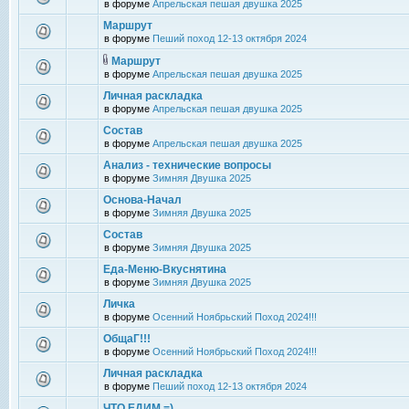
в форуме
Апрельская пешая двушка 2025
Маршрут
в форуме
Пеший поход 12-13 октября 2024
Маршрут
в форуме
Апрельская пешая двушка 2025
Личная раскладка
в форуме
Апрельская пешая двушка 2025
Состав
в форуме
Апрельская пешая двушка 2025
Анализ - технические вопросы
в форуме
Зимняя Двушка 2025
Основа-Начал
в форуме
Зимняя Двушка 2025
Состав
в форуме
Зимняя Двушка 2025
Еда-Меню-Вкуснятина
в форуме
Зимняя Двушка 2025
Личка
в форуме
Осенний Ноябрьский Поход 2024!!!
ОбщаГ!!!
в форуме
Осенний Ноябрьский Поход 2024!!!
Личная раскладка
в форуме
Пеший поход 12-13 октября 2024
ЧТО ЕДИМ =)