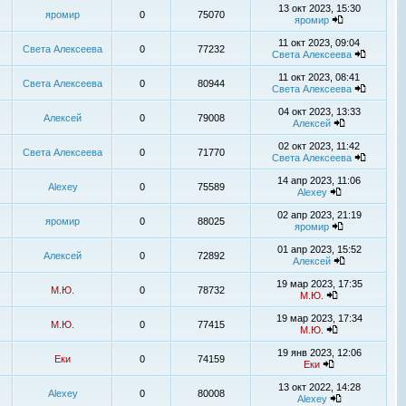
13 окт 2023, 15:30
яромир
0
75070
яромир
11 окт 2023, 09:04
Света Алексеева
0
77232
Света Алексеева
11 окт 2023, 08:41
Света Алексеева
0
80944
Света Алексеева
04 окт 2023, 13:33
Алексей
0
79008
Алексей
02 окт 2023, 11:42
Света Алексеева
0
71770
Света Алексеева
14 апр 2023, 11:06
Alexey
0
75589
Alexey
02 апр 2023, 21:19
яромир
0
88025
яромир
01 апр 2023, 15:52
Алексей
0
72892
Алексей
19 мар 2023, 17:35
М.Ю.
0
78732
М.Ю.
19 мар 2023, 17:34
М.Ю.
0
77415
М.Ю.
19 янв 2023, 12:06
Еки
0
74159
Еки
13 окт 2022, 14:28
Alexey
0
80008
Alexey