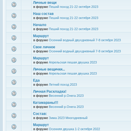
Личные вещи
в форуме
Пеший поход 21-22 октября 2023
Наш состав
в форуме
Пеший поход 21-22 октября 2023
Начало
в форуме
Пеший поход 21-22 октября 2023
Маршрут
в форуме
Осенний водный двухдневный 7-8 октября 2023
Свое личное
в форуме
Осенний водный двухдневный 7-8 октября 2023
Маршрут
в форуме
Апрельская пешая двушка 2023
Личные вещички...
в форуме
Апрельская пешая двушка 2023
Еда
в форуме
Летний поход 2023
Личная Раскладка!
в форуме
Весенний р.Онега 2023
Катамараны!!!
в форуме
Весенний р.Онега 2023
Состав:
в форуме
Зима 2023 Многодневный
Маршрут
в форуме
Осенняя двушка 1-2 октября 2022