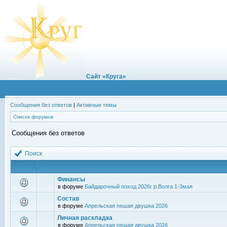
Сайт «Круга»
Сообщения без ответов
|
Активные темы
Список форумов
Сообщения без ответов
Поиск
Финансы
в форуме
Байдарочный поход 2026г р.Волга 1-3мая
Состав
в форуме
Апрельская пешая двушка 2026
Личная раскладка
в форуме
Апрельская пешая двушка 2026