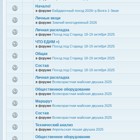
Начало!
в форуме
Байдарочный поход 2026г р.Волга 1-3мая
Личные вещи
в форуме
Зимний многодневный 2026
Личная раскладка
в форуме
Поход под Старицу 18-19 октября 2025
ЧТО ЕДИМ =)
в форуме
Поход под Старицу 18-19 октября 2025
Общак
в форуме
Поход под Старицу 18-19 октября 2025
Состав
в форуме
Поход под Старицу 18-19 октября 2025
Личная раскладка
в форуме
Всевозрастная майская двушка 2025
Общественное оборудование
в форуме
Всевозрастная майская двушка 2025
Маршрут
в форуме
Всевозрастная майская двушка 2025
Состав
в форуме
Всевозрастная майская двушка 2025
Технический анализ
в форуме
Апрельская пешая двушка 2025
Общественное оборудование