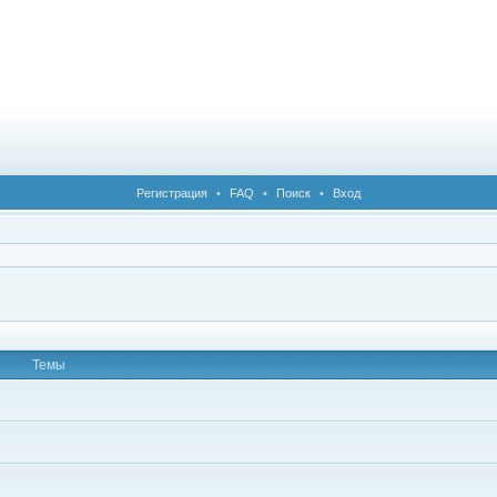
Регистрация
•
FAQ
•
Поиск
•
Вход
Темы