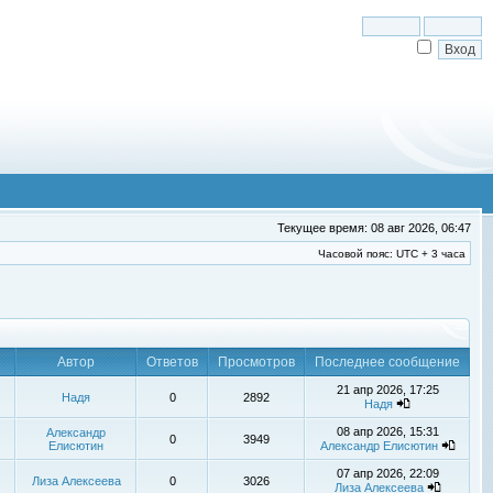
Текущее время: 08 авг 2026, 06:47
Часовой пояс: UTC + 3 часа
Автор
Ответов
Просмотров
Последнее сообщение
21 апр 2026, 17:25
Надя
0
2892
Надя
08 апр 2026, 15:31
Александр
0
3949
Елисютин
Александр Елисютин
07 апр 2026, 22:09
Лиза Алексеева
0
3026
Лиза Алексеева