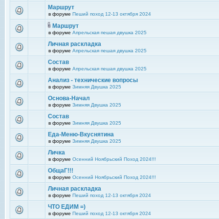
Маршрут
в форуме
Пеший поход 12-13 октября 2024
Маршрут
в форуме
Апрельская пешая двушка 2025
Личная раскладка
в форуме
Апрельская пешая двушка 2025
Состав
в форуме
Апрельская пешая двушка 2025
Анализ - технические вопросы
в форуме
Зимняя Двушка 2025
Основа-Начал
в форуме
Зимняя Двушка 2025
Состав
в форуме
Зимняя Двушка 2025
Еда-Меню-Вкуснятина
в форуме
Зимняя Двушка 2025
Личка
в форуме
Осенний Ноябрьский Поход 2024!!!
ОбщаГ!!!
в форуме
Осенний Ноябрьский Поход 2024!!!
Личная раскладка
в форуме
Пеший поход 12-13 октября 2024
ЧТО ЕДИМ =)
в форуме
Пеший поход 12-13 октября 2024