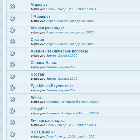
Маршрут
в форуме
Пеший поход 12-13 октября 2024
Маршрут
в форуме
Апрельская пешая двушка 2025
Личная раскладка
в форуме
Апрельская пешая двушка 2025
Состав
в форуме
Апрельская пешая двушка 2025
Анализ - технические вопросы
в форуме
Зимняя Двушка 2025
Основа-Начал
в форуме
Зимняя Двушка 2025
Состав
в форуме
Зимняя Двушка 2025
Еда-Меню-Вкуснятина
в форуме
Зимняя Двушка 2025
Личка
в форуме
Осенний Ноябрьский Поход 2024!!!
ОбщаГ!!!
в форуме
Осенний Ноябрьский Поход 2024!!!
Личная раскладка
в форуме
Пеший поход 12-13 октября 2024
ЧТО ЕДИМ =)
в форуме
Пеший поход 12-13 октября 2024