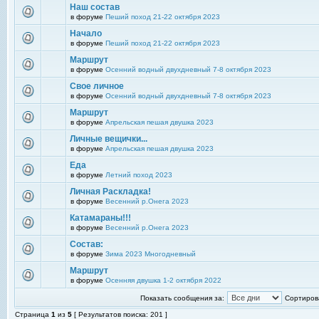
Наш состав
в форуме
Пеший поход 21-22 октября 2023
Начало
в форуме
Пеший поход 21-22 октября 2023
Маршрут
в форуме
Осенний водный двухдневный 7-8 октября 2023
Свое личное
в форуме
Осенний водный двухдневный 7-8 октября 2023
Маршрут
в форуме
Апрельская пешая двушка 2023
Личные вещички...
в форуме
Апрельская пешая двушка 2023
Еда
в форуме
Летний поход 2023
Личная Раскладка!
в форуме
Весенний р.Онега 2023
Катамараны!!!
в форуме
Весенний р.Онега 2023
Состав:
в форуме
Зима 2023 Многодневный
Маршрут
в форуме
Осенняя двушка 1-2 октября 2022
Показать сообщения за:
Сортирова
Страница
1
из
5
[ Результатов поиска: 201 ]