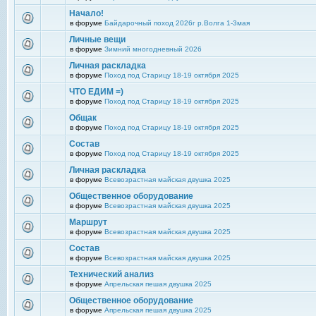
Начало!
в форуме
Байдарочный поход 2026г р.Волга 1-3мая
Личные вещи
в форуме
Зимний многодневный 2026
Личная раскладка
в форуме
Поход под Старицу 18-19 октября 2025
ЧТО ЕДИМ =)
в форуме
Поход под Старицу 18-19 октября 2025
Общак
в форуме
Поход под Старицу 18-19 октября 2025
Состав
в форуме
Поход под Старицу 18-19 октября 2025
Личная раскладка
в форуме
Всевозрастная майская двушка 2025
Общественное оборудование
в форуме
Всевозрастная майская двушка 2025
Маршрут
в форуме
Всевозрастная майская двушка 2025
Состав
в форуме
Всевозрастная майская двушка 2025
Технический анализ
в форуме
Апрельская пешая двушка 2025
Общественное оборудование
в форуме
Апрельская пешая двушка 2025