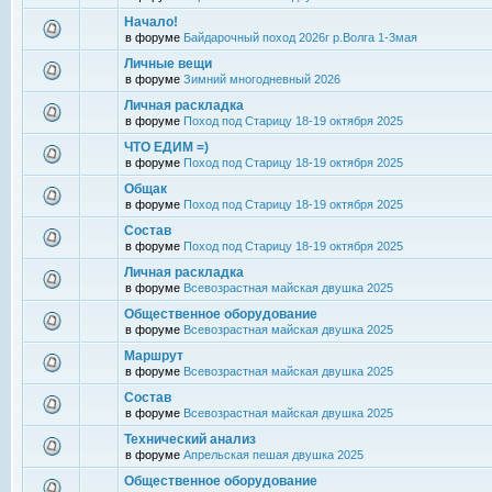
Начало!
в форуме
Байдарочный поход 2026г р.Волга 1-3мая
Личные вещи
в форуме
Зимний многодневный 2026
Личная раскладка
в форуме
Поход под Старицу 18-19 октября 2025
ЧТО ЕДИМ =)
в форуме
Поход под Старицу 18-19 октября 2025
Общак
в форуме
Поход под Старицу 18-19 октября 2025
Состав
в форуме
Поход под Старицу 18-19 октября 2025
Личная раскладка
в форуме
Всевозрастная майская двушка 2025
Общественное оборудование
в форуме
Всевозрастная майская двушка 2025
Маршрут
в форуме
Всевозрастная майская двушка 2025
Состав
в форуме
Всевозрастная майская двушка 2025
Технический анализ
в форуме
Апрельская пешая двушка 2025
Общественное оборудование