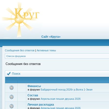
Сайт «Круга»
Сообщения без ответов
|
Активные темы
Список форумов
Сообщения без ответов
Поиск
Финансы
в форуме
Байдарочный поход 2026г р.Волга 1-3мая
Состав
в форуме
Апрельская пешая двушка 2026
Личная раскладка
в форуме
Апрельская пешая двушка 2026