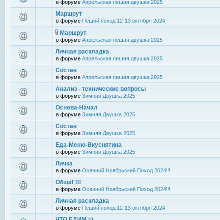
в форуме
Апрельская пешая двушка 2025
Маршрут
в форуме
Пеший поход 12-13 октября 2024
Маршрут
в форуме
Апрельская пешая двушка 2025
Личная раскладка
в форуме
Апрельская пешая двушка 2025
Состав
в форуме
Апрельская пешая двушка 2025
Анализ - технические вопросы
в форуме
Зимняя Двушка 2025
Основа-Начал
в форуме
Зимняя Двушка 2025
Состав
в форуме
Зимняя Двушка 2025
Еда-Меню-Вкуснятина
в форуме
Зимняя Двушка 2025
Личка
в форуме
Осенний Ноябрьский Поход 2024!!!
ОбщаГ!!!
в форуме
Осенний Ноябрьский Поход 2024!!!
Личная раскладка
в форуме
Пеший поход 12-13 октября 2024
ЧТО ЕДИМ =)