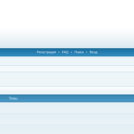
Регистрация
•
FAQ
•
Поиск
•
Вход
Темы