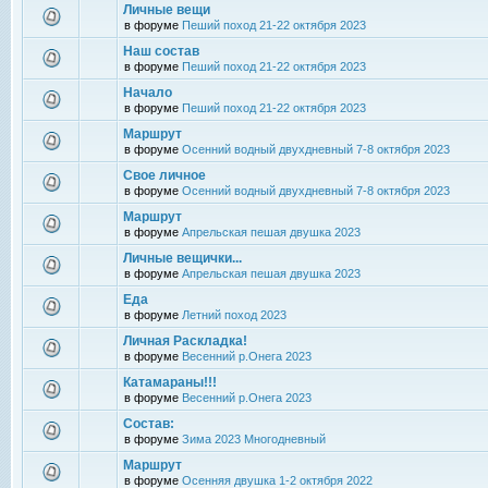
Личные вещи
в форуме
Пеший поход 21-22 октября 2023
Наш состав
в форуме
Пеший поход 21-22 октября 2023
Начало
в форуме
Пеший поход 21-22 октября 2023
Маршрут
в форуме
Осенний водный двухдневный 7-8 октября 2023
Свое личное
в форуме
Осенний водный двухдневный 7-8 октября 2023
Маршрут
в форуме
Апрельская пешая двушка 2023
Личные вещички...
в форуме
Апрельская пешая двушка 2023
Еда
в форуме
Летний поход 2023
Личная Раскладка!
в форуме
Весенний р.Онега 2023
Катамараны!!!
в форуме
Весенний р.Онега 2023
Состав:
в форуме
Зима 2023 Многодневный
Маршрут
в форуме
Осенняя двушка 1-2 октября 2022