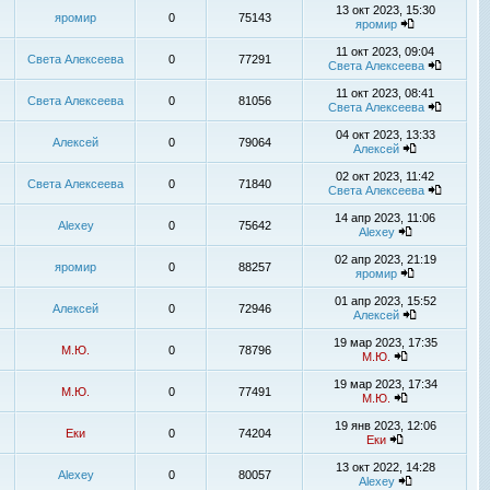
13 окт 2023, 15:30
яромир
0
75143
яромир
11 окт 2023, 09:04
Света Алексеева
0
77291
Света Алексеева
11 окт 2023, 08:41
Света Алексеева
0
81056
Света Алексеева
04 окт 2023, 13:33
Алексей
0
79064
Алексей
02 окт 2023, 11:42
Света Алексеева
0
71840
Света Алексеева
14 апр 2023, 11:06
Alexey
0
75642
Alexey
02 апр 2023, 21:19
яромир
0
88257
яромир
01 апр 2023, 15:52
Алексей
0
72946
Алексей
19 мар 2023, 17:35
М.Ю.
0
78796
М.Ю.
19 мар 2023, 17:34
М.Ю.
0
77491
М.Ю.
19 янв 2023, 12:06
Еки
0
74204
Еки
13 окт 2022, 14:28
Alexey
0
80057
Alexey