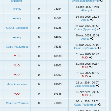
Елисютин
Александр Елисютин
14 апр 2025, 17:10
Alexey
0
78194
Alexey
14 апр 2025, 16:28
Alexey
0
65501
Alexey
31 мар 2025, 00:59
Ольга (Дорофея)
0
66235
Ольга (Дорофея)
30 мар 2025, 22:31
Alexey
0
64204
Alexey
01 мар 2025, 20:06
Саша Тер2ентьев
0
76183
Саша Тер2ентьев
31 янв 2025, 00:42
М.Ю.
0
60138
М.Ю.
31 янв 2025, 00:37
М.Ю.
0
62601
М.Ю.
31 янв 2025, 00:35
М.Ю.
0
62302
М.Ю.
21 окт 2024, 20:07
Лиза Алексеева
0
69003
Лиза Алексеева
15 окт 2024, 20:05
М.Ю.
0
97346
М.Ю.
06 окт 2024, 13:52
Саша Тер2ентьев
0
71088
Саша Тер2ентьев
27 сен 2024, 16:53