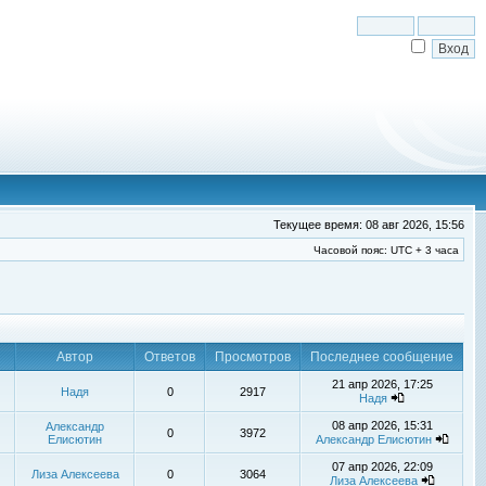
Текущее время: 08 авг 2026, 15:56
Часовой пояс: UTC + 3 часа
Автор
Ответов
Просмотров
Последнее сообщение
21 апр 2026, 17:25
Надя
0
2917
Надя
08 апр 2026, 15:31
Александр
0
3972
Елисютин
Александр Елисютин
07 апр 2026, 22:09
Лиза Алексеева
0
3064
Лиза Алексеева