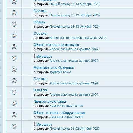
в форуме
Пеший поход 12-13 октября 2024
Состав
в форуме
Пеший поход 12-13 октября 2024
Общак
в форуме
Пеший поход 12-13 октября 2024
Состав
в форуме
Всевозрастная майская двушка 2024
Общественная раскладка
в форуме
Апрельская пешая двушка 2024
Маршрут
в форуме
Апрельская пешая двушка 2024
Маршруты на будущее
в форуме
ТурКлуб Круга
Состав
в форуме
Апрельская пешая двушка 2024
Начало
в форуме
Апрельская пешая двушка 2024
Личная раскладка
в форуме
Зимний Пеший 2024!!!
Общественное оборудование
в форуме
Зимний Пеший 2024!!!
Маршрут
в форуме
Пеший поход 21-22 октября 2023