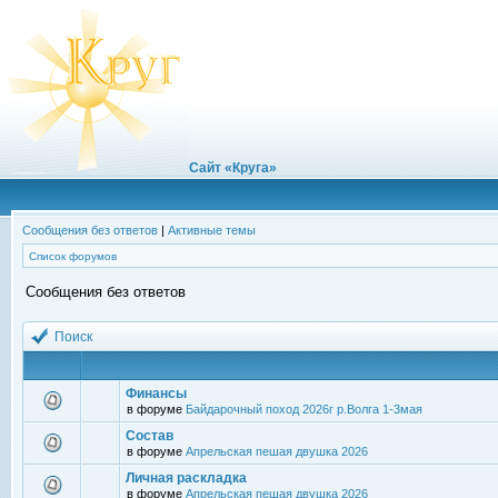
Сайт «Круга»
Сообщения без ответов
|
Активные темы
Список форумов
Сообщения без ответов
Поиск
Финансы
в форуме
Байдарочный поход 2026г р.Волга 1-3мая
Состав
в форуме
Апрельская пешая двушка 2026
Личная раскладка
в форуме
Апрельская пешая двушка 2026