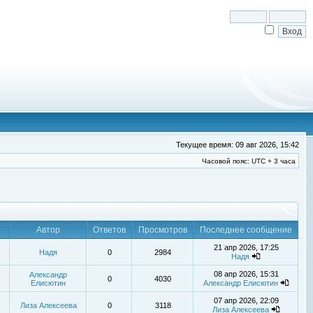
Текущее время: 09 авг 2026, 15:42
Часовой пояс: UTC + 3 часа
Автор
Ответов
Просмотров
Последнее сообщение
21 апр 2026, 17:25
Надя
0
2984
Надя
08 апр 2026, 15:31
Александр
0
4030
Елисютин
Александр Елисютин
07 апр 2026, 22:09
Лиза Алексеева
0
3118
Лиза Алексеева