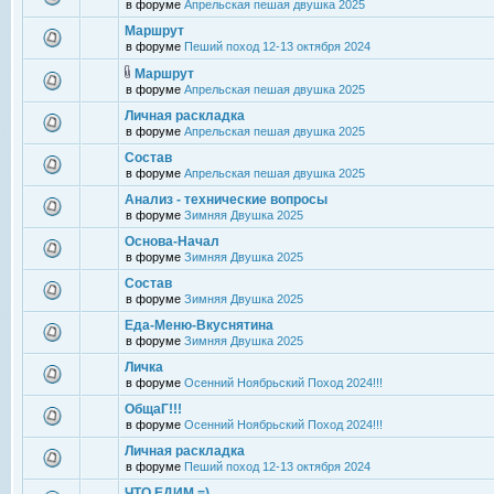
в форуме
Апрельская пешая двушка 2025
Маршрут
в форуме
Пеший поход 12-13 октября 2024
Маршрут
в форуме
Апрельская пешая двушка 2025
Личная раскладка
в форуме
Апрельская пешая двушка 2025
Состав
в форуме
Апрельская пешая двушка 2025
Анализ - технические вопросы
в форуме
Зимняя Двушка 2025
Основа-Начал
в форуме
Зимняя Двушка 2025
Состав
в форуме
Зимняя Двушка 2025
Еда-Меню-Вкуснятина
в форуме
Зимняя Двушка 2025
Личка
в форуме
Осенний Ноябрьский Поход 2024!!!
ОбщаГ!!!
в форуме
Осенний Ноябрьский Поход 2024!!!
Личная раскладка
в форуме
Пеший поход 12-13 октября 2024
ЧТО ЕДИМ =)