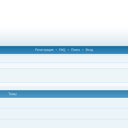
Регистрация
•
FAQ
•
Поиск
•
Вход
Темы