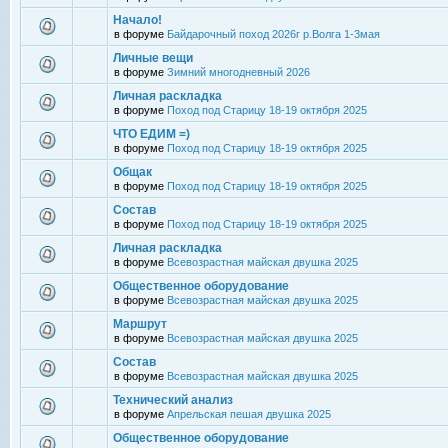
Начало!
в форуме
Байдарочный поход 2026г р.Волга 1-3мая
Личные вещи
в форуме
Зимний многодневный 2026
Личная раскладка
в форуме
Поход под Старицу 18-19 октября 2025
ЧТО ЕДИМ =)
в форуме
Поход под Старицу 18-19 октября 2025
Общак
в форуме
Поход под Старицу 18-19 октября 2025
Состав
в форуме
Поход под Старицу 18-19 октября 2025
Личная раскладка
в форуме
Всевозрастная майская двушка 2025
Общественное оборудование
в форуме
Всевозрастная майская двушка 2025
Маршрут
в форуме
Всевозрастная майская двушка 2025
Состав
в форуме
Всевозрастная майская двушка 2025
Технический анализ
в форуме
Апрельская пешая двушка 2025
Общественное оборудование