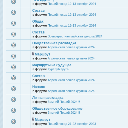
в форуме
Пеший поход 12-13 октября 2024
Состав
в форуме
Пеший поход 12-13 октября 2024
Общак
в форуме
Пеший поход 12-13 октября 2024
Состав
в форуме
Всевозрастная майская двушка 2024
Общественная раскладка
в форуме
Апрельская пешая двушка 2024
Маршрут
в форуме
Апрельская пешая двушка 2024
Маршруты на будущее
в форуме
ТурКлуб Круга
Состав
в форуме
Апрельская пешая двушка 2024
Начало
в форуме
Апрельская пешая двушка 2024
Личная раскладка
в форуме
Зимний Пеший 2024!!!
Общественное оборудование
в форуме
Зимний Пеший 2024!!!
Маршрут
в форуме
Пеший поход 21-22 октября 2023