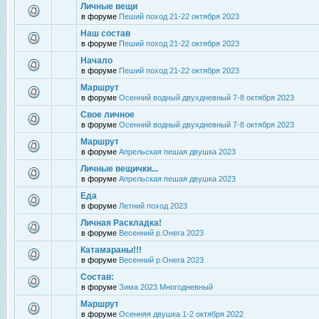
Личные вещи
в форуме
Пеший поход 21-22 октября 2023
Наш состав
в форуме
Пеший поход 21-22 октября 2023
Начало
в форуме
Пеший поход 21-22 октября 2023
Маршрут
в форуме
Осенний водный двухдневный 7-8 октября 2023
Свое личное
в форуме
Осенний водный двухдневный 7-8 октября 2023
Маршрут
в форуме
Апрельская пешая двушка 2023
Личные вещички...
в форуме
Апрельская пешая двушка 2023
Еда
в форуме
Летний поход 2023
Личная Раскладка!
в форуме
Весенний р.Онега 2023
Катамараны!!!
в форуме
Весенний р.Онега 2023
Состав:
в форуме
Зима 2023 Многодневный
Маршрут
в форуме
Осенняя двушка 1-2 октября 2022