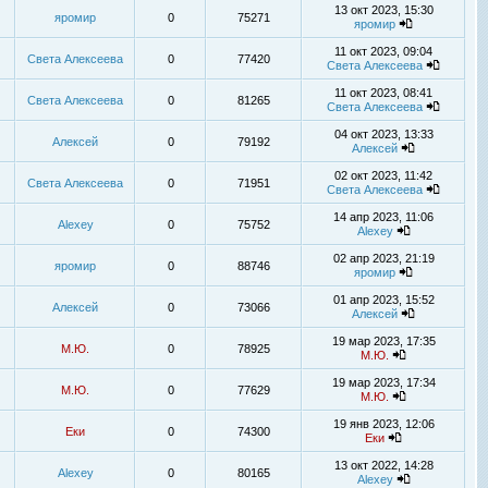
13 окт 2023, 15:30
яромир
0
75271
яромир
11 окт 2023, 09:04
Света Алексеева
0
77420
Света Алексеева
11 окт 2023, 08:41
Света Алексеева
0
81265
Света Алексеева
04 окт 2023, 13:33
Алексей
0
79192
Алексей
02 окт 2023, 11:42
Света Алексеева
0
71951
Света Алексеева
14 апр 2023, 11:06
Alexey
0
75752
Alexey
02 апр 2023, 21:19
яромир
0
88746
яромир
01 апр 2023, 15:52
Алексей
0
73066
Алексей
19 мар 2023, 17:35
М.Ю.
0
78925
М.Ю.
19 мар 2023, 17:34
М.Ю.
0
77629
М.Ю.
19 янв 2023, 12:06
Еки
0
74300
Еки
13 окт 2022, 14:28
Alexey
0
80165
Alexey