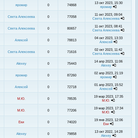
13 окт 2023, 15:30
яромир
0
74868
яромир
11 окт 2023, 09:04
Света Алексеева
0
77058
Света Алексеева
11 окт 2023, 08:41
Света Алексеева
0
80657
Света Алексеева
04 окт 2023, 13:33
Алексей
0
78813
Алексей
02 окт 2023, 11:42
Света Алексеева
0
71616
Света Алексеева
14 апр 2023, 11:06
Alexey
0
75443
Alexey
02 апр 2023, 21:19
яромир
0
87260
яромир
01 апр 2023, 15:52
Алексей
0
72718
Алексей
19 мар 2023, 17:35
М.Ю.
0
78535
М.Ю.
19 мар 2023, 17:34
М.Ю.
0
77206
М.Ю.
19 янв 2023, 12:06
Еки
0
74020
Еки
13 окт 2022, 14:28
Alexey
0
79858
Alexey