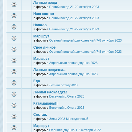
Личные вещи
в форуме
Пеший поход 21-22 октября 2023
Наш состав
в форуме
Пеший поход 21-22 октября 2023
Начало
в форуме
Пеший поход 21-22 октября 2023
Маршрут
в форуме
Осенний водный двухдневный 7-8 октября 2023
Свое личное
в форуме
Осенний водный двухдневный 7-8 октября 2023
Маршрут
в форуме
Апрельская пешая двушка 2023
Личные вещички...
в форуме
Апрельская пешая двушка 2023
Еда
в форуме
Летний поход 2023
Личная Раскладка!
в форуме
Весенний р.Онега 2023
Катамараны!!!
в форуме
Весенний р.Онега 2023
Состав:
в форуме
Зима 2023 Многодневный
Маршрут
в форуме
Осенняя двушка 1-2 октября 2022