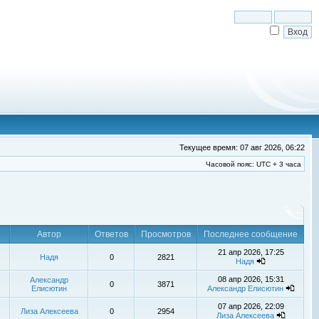
Текущее время: 07 авг 2026, 06:22
Часовой пояс: UTC + 3 часа
Автор
Ответов
Просмотров
Последнее сообщение
21 апр 2026, 17:25
Надя
0
2821
Надя
08 апр 2026, 15:31
Александр
0
3871
Елисютин
Александр Елисютин
07 апр 2026, 22:09
Лиза Алексеева
0
2954
Лиза Алексеева