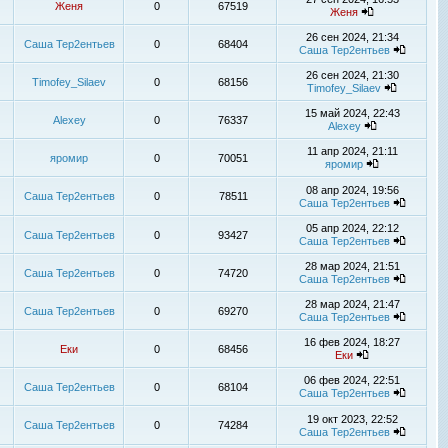
Женя
0
67519
Женя
26 сен 2024, 21:34
Саша Тер2ентьев
0
68404
Саша Тер2ентьев
26 сен 2024, 21:30
Timofey_Silaev
0
68156
Timofey_Silaev
15 май 2024, 22:43
Alexey
0
76337
Alexey
11 апр 2024, 21:11
яромир
0
70051
яромир
08 апр 2024, 19:56
Саша Тер2ентьев
0
78511
Саша Тер2ентьев
05 апр 2024, 22:12
Саша Тер2ентьев
0
93427
Саша Тер2ентьев
28 мар 2024, 21:51
Саша Тер2ентьев
0
74720
Саша Тер2ентьев
28 мар 2024, 21:47
Саша Тер2ентьев
0
69270
Саша Тер2ентьев
16 фев 2024, 18:27
Еки
0
68456
Еки
06 фев 2024, 22:51
Саша Тер2ентьев
0
68104
Саша Тер2ентьев
19 окт 2023, 22:52
Саша Тер2ентьев
0
74284
Саша Тер2ентьев