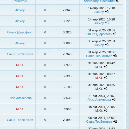
Елисютин
Александр Елисютин
14 апр 2025, 17:10
Alexey
0
77946
Alexey
14 апр 2025, 16:28
Alexey
0
65229
Alexey
31 мар 2025, 00:59
Ольга (Дорофея)
0
65920
Ольга (Дорофея)
30 мар 2025, 22:31
Alexey
0
63890
Alexey
01 мар 2025, 20:06
Саша Тер2ентьев
0
75946
Саша Тер2ентьев
31 янв 2025, 00:42
М.Ю.
0
59979
М.Ю.
31 янв 2025, 00:37
М.Ю.
0
62395
М.Ю.
31 янв 2025, 00:35
М.Ю.
0
62100
М.Ю.
21 окт 2024, 20:07
Лиза Алексеева
0
68633
Лиза Алексеева
15 окт 2024, 20:05
М.Ю.
0
96945
М.Ю.
06 окт 2024, 13:52
Саша Тер2ентьев
0
70890
Саша Тер2ентьев
27 сен 2024, 16:53