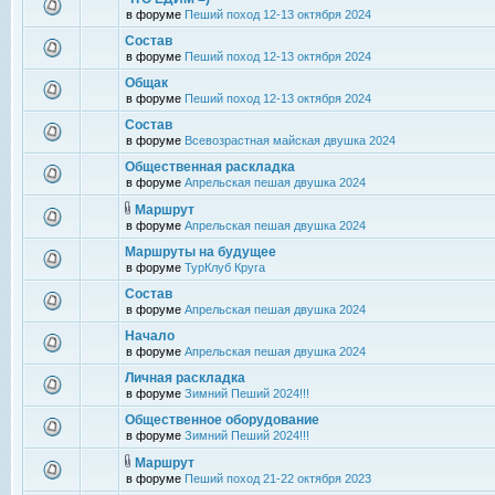
в форуме
Пеший поход 12-13 октября 2024
Состав
в форуме
Пеший поход 12-13 октября 2024
Общак
в форуме
Пеший поход 12-13 октября 2024
Состав
в форуме
Всевозрастная майская двушка 2024
Общественная раскладка
в форуме
Апрельская пешая двушка 2024
Маршрут
в форуме
Апрельская пешая двушка 2024
Маршруты на будущее
в форуме
ТурКлуб Круга
Состав
в форуме
Апрельская пешая двушка 2024
Начало
в форуме
Апрельская пешая двушка 2024
Личная раскладка
в форуме
Зимний Пеший 2024!!!
Общественное оборудование
в форуме
Зимний Пеший 2024!!!
Маршрут
в форуме
Пеший поход 21-22 октября 2023