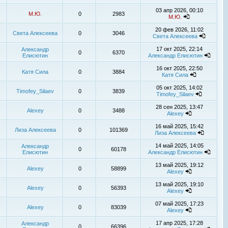
03 апр 2026, 00:10
М.Ю.
0
2983
М.Ю.
20 фев 2026, 11:02
Света Алексеева
0
3046
Света Алексеева
17 окт 2025, 22:14
Александр
0
6370
Елисютин
Александр Елисютин
16 окт 2025, 22:50
Катя Сила
0
3884
Катя Сила
05 окт 2025, 14:02
Timofey_Silaev
0
3839
Timofey_Silaev
28 сен 2025, 13:47
Alexey
0
3488
Alexey
16 май 2025, 15:42
Лиза Алексеева
0
101369
Лиза Алексеева
14 май 2025, 14:05
Александр
0
60178
Елисютин
Александр Елисютин
13 май 2025, 19:12
Alexey
0
58899
Alexey
13 май 2025, 19:10
Alexey
0
56393
Alexey
07 май 2025, 17:23
Alexey
0
83039
Alexey
17 апр 2025, 17:28
Александр
0
66396