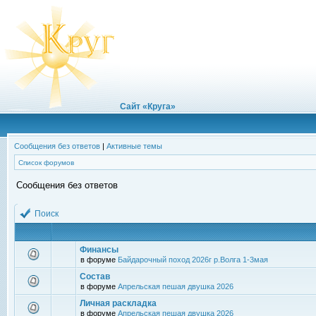
Сайт «Круга»
Сообщения без ответов
|
Активные темы
Список форумов
Сообщения без ответов
Поиск
Финансы
в форуме
Байдарочный поход 2026г р.Волга 1-3мая
Состав
в форуме
Апрельская пешая двушка 2026
Личная раскладка
в форуме
Апрельская пешая двушка 2026