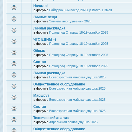
Начало!
в форуме
Байдарочный поход 2026г р.Волга 1-3мая
Личные вещи
в форуме
Зимний многодневный 2026
Личная раскладка
в форуме
Поход под Старицу 18-19 октября 2025
ЧТО ЕДИМ =)
в форуме
Поход под Старицу 18-19 октября 2025
Общак
в форуме
Поход под Старицу 18-19 октября 2025
Состав
в форуме
Поход под Старицу 18-19 октября 2025
Личная раскладка
в форуме
Всевозрастная майская двушка 2025
Общественное оборудование
в форуме
Всевозрастная майская двушка 2025
Маршрут
в форуме
Всевозрастная майская двушка 2025
Состав
в форуме
Всевозрастная майская двушка 2025
Технический анализ
в форуме
Апрельская пешая двушка 2025
Общественное оборудование