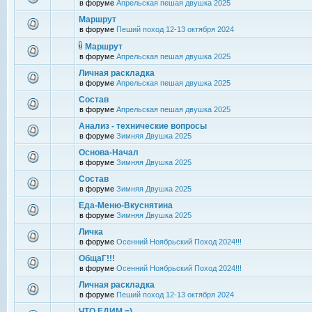
в форуме
Апрельская пешая двушка 2025
Маршрут
в форуме
Пеший поход 12-13 октября 2024
Маршрут
в форуме
Апрельская пешая двушка 2025
Личная раскладка
в форуме
Апрельская пешая двушка 2025
Состав
в форуме
Апрельская пешая двушка 2025
Анализ - технические вопросы
в форуме
Зимняя Двушка 2025
Основа-Начал
в форуме
Зимняя Двушка 2025
Состав
в форуме
Зимняя Двушка 2025
Еда-Меню-Вкуснятина
в форуме
Зимняя Двушка 2025
Личка
в форуме
Осенний Ноябрьский Поход 2024!!!
ОбщаГ!!!
в форуме
Осенний Ноябрьский Поход 2024!!!
Личная раскладка
в форуме
Пеший поход 12-13 октября 2024
ЧТО ЕДИМ =)