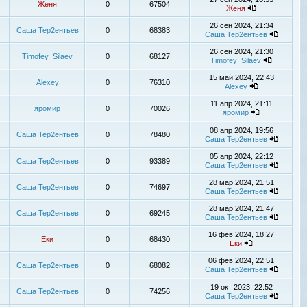
Женя
0
67504
Женя
26 сен 2024, 21:34
Саша Тер2ентьев
0
68383
Саша Тер2ентьев
26 сен 2024, 21:30
Timofey_Silaev
0
68127
Timofey_Silaev
15 май 2024, 22:43
Alexey
0
76310
Alexey
11 апр 2024, 21:11
яромир
0
70026
яромир
08 апр 2024, 19:56
Саша Тер2ентьев
0
78480
Саша Тер2ентьев
05 апр 2024, 22:12
Саша Тер2ентьев
0
93389
Саша Тер2ентьев
28 мар 2024, 21:51
Саша Тер2ентьев
0
74697
Саша Тер2ентьев
28 мар 2024, 21:47
Саша Тер2ентьев
0
69245
Саша Тер2ентьев
16 фев 2024, 18:27
Еки
0
68430
Еки
06 фев 2024, 22:51
Саша Тер2ентьев
0
68082
Саша Тер2ентьев
19 окт 2023, 22:52
Саша Тер2ентьев
0
74256
Саша Тер2ентьев