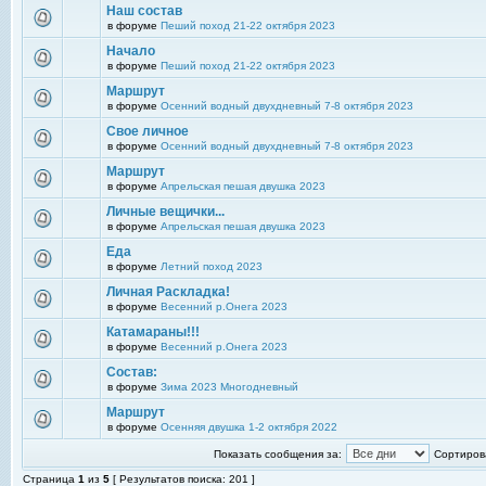
Наш состав
в форуме
Пеший поход 21-22 октября 2023
Начало
в форуме
Пеший поход 21-22 октября 2023
Маршрут
в форуме
Осенний водный двухдневный 7-8 октября 2023
Свое личное
в форуме
Осенний водный двухдневный 7-8 октября 2023
Маршрут
в форуме
Апрельская пешая двушка 2023
Личные вещички...
в форуме
Апрельская пешая двушка 2023
Еда
в форуме
Летний поход 2023
Личная Раскладка!
в форуме
Весенний р.Онега 2023
Катамараны!!!
в форуме
Весенний р.Онега 2023
Состав:
в форуме
Зима 2023 Многодневный
Маршрут
в форуме
Осенняя двушка 1-2 октября 2022
Показать сообщения за:
Сортирова
Страница
1
из
5
[ Результатов поиска: 201 ]