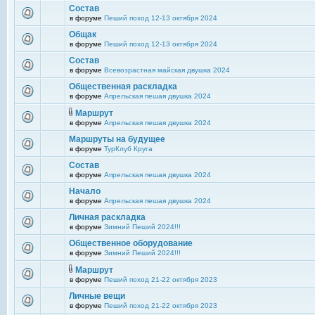
Состав
в форуме
Пеший поход 12-13 октября 2024
Общак
в форуме
Пеший поход 12-13 октября 2024
Состав
в форуме
Всевозрастная майская двушка 2024
Общественная раскладка
в форуме
Апрельская пешая двушка 2024
Маршрут
в форуме
Апрельская пешая двушка 2024
Маршруты на будущее
в форуме
ТурКлуб Круга
Состав
в форуме
Апрельская пешая двушка 2024
Начало
в форуме
Апрельская пешая двушка 2024
Личная раскладка
в форуме
Зимний Пеший 2024!!!
Общественное оборудование
в форуме
Зимний Пеший 2024!!!
Маршрут
в форуме
Пеший поход 21-22 октября 2023
Личные вещи
в форуме
Пеший поход 21-22 октября 2023