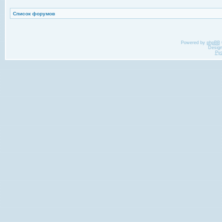
Список форумов
Powered by
phpBB
Desig
Ру