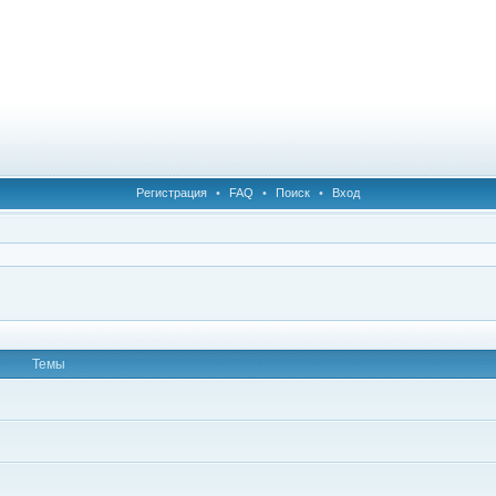
Регистрация
•
FAQ
•
Поиск
•
Вход
Темы