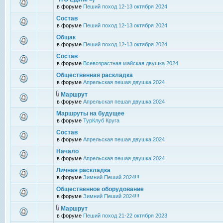
в форуме
Пеший поход 12-13 октября 2024
Состав
в форуме
Пеший поход 12-13 октября 2024
Общак
в форуме
Пеший поход 12-13 октября 2024
Состав
в форуме
Всевозрастная майская двушка 2024
Общественная раскладка
в форуме
Апрельская пешая двушка 2024
Маршрут
в форуме
Апрельская пешая двушка 2024
Маршруты на будущее
в форуме
ТурКлуб Круга
Состав
в форуме
Апрельская пешая двушка 2024
Начало
в форуме
Апрельская пешая двушка 2024
Личная раскладка
в форуме
Зимний Пеший 2024!!!
Общественное оборудование
в форуме
Зимний Пеший 2024!!!
Маршрут
в форуме
Пеший поход 21-22 октября 2023