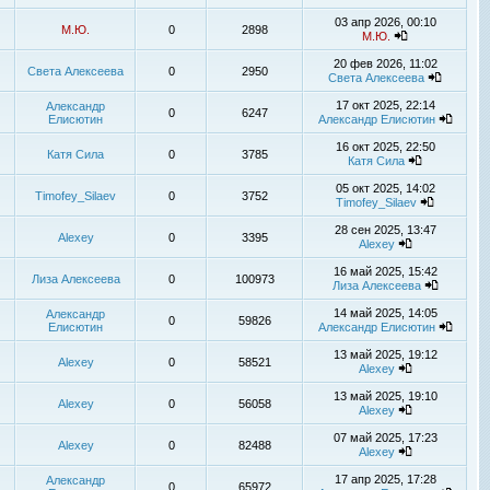
03 апр 2026, 00:10
М.Ю.
0
2898
М.Ю.
20 фев 2026, 11:02
Света Алексеева
0
2950
Света Алексеева
17 окт 2025, 22:14
Александр
0
6247
Елисютин
Александр Елисютин
16 окт 2025, 22:50
Катя Сила
0
3785
Катя Сила
05 окт 2025, 14:02
Timofey_Silaev
0
3752
Timofey_Silaev
28 сен 2025, 13:47
Alexey
0
3395
Alexey
16 май 2025, 15:42
Лиза Алексеева
0
100973
Лиза Алексеева
14 май 2025, 14:05
Александр
0
59826
Елисютин
Александр Елисютин
13 май 2025, 19:12
Alexey
0
58521
Alexey
13 май 2025, 19:10
Alexey
0
56058
Alexey
07 май 2025, 17:23
Alexey
0
82488
Alexey
17 апр 2025, 17:28
Александр
0
65972