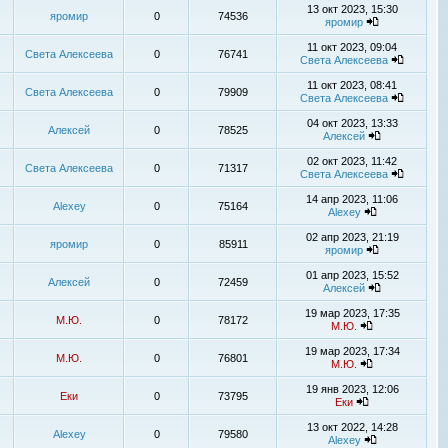
13 окт 2023, 15:30
яромир
0
74536
яромир
11 окт 2023, 09:04
Света Алексеева
0
76741
Света Алексеева
11 окт 2023, 08:41
Света Алексеева
0
79909
Света Алексеева
04 окт 2023, 13:33
Алексей
0
78525
Алексей
02 окт 2023, 11:42
Света Алексеева
0
71317
Света Алексеева
14 апр 2023, 11:06
Alexey
0
75164
Alexey
02 апр 2023, 21:19
яромир
0
85911
яромир
01 апр 2023, 15:52
Алексей
0
72459
Алексей
19 мар 2023, 17:35
М.Ю.
0
78172
М.Ю.
19 мар 2023, 17:34
М.Ю.
0
76801
М.Ю.
19 янв 2023, 12:06
Еки
0
73795
Еки
13 окт 2022, 14:28
Alexey
0
79580
Alexey