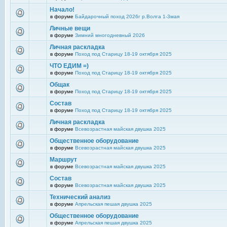
Начало!
в форуме
Байдарочный поход 2026г р.Волга 1-3мая
Личные вещи
в форуме
Зимний многодневный 2026
Личная раскладка
в форуме
Поход под Старицу 18-19 октября 2025
ЧТО ЕДИМ =)
в форуме
Поход под Старицу 18-19 октября 2025
Общак
в форуме
Поход под Старицу 18-19 октября 2025
Состав
в форуме
Поход под Старицу 18-19 октября 2025
Личная раскладка
в форуме
Всевозрастная майская двушка 2025
Общественное оборудование
в форуме
Всевозрастная майская двушка 2025
Маршрут
в форуме
Всевозрастная майская двушка 2025
Состав
в форуме
Всевозрастная майская двушка 2025
Технический анализ
в форуме
Апрельская пешая двушка 2025
Общественное оборудование
в форуме
Апрельская пешая двушка 2025