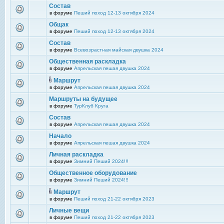
Состав
в форуме
Пеший поход 12-13 октября 2024
Общак
в форуме
Пеший поход 12-13 октября 2024
Состав
в форуме
Всевозрастная майская двушка 2024
Общественная раскладка
в форуме
Апрельская пешая двушка 2024
Маршрут
в форуме
Апрельская пешая двушка 2024
Маршруты на будущее
в форуме
ТурКлуб Круга
Состав
в форуме
Апрельская пешая двушка 2024
Начало
в форуме
Апрельская пешая двушка 2024
Личная раскладка
в форуме
Зимний Пеший 2024!!!
Общественное оборудование
в форуме
Зимний Пеший 2024!!!
Маршрут
в форуме
Пеший поход 21-22 октября 2023
Личные вещи
в форуме
Пеший поход 21-22 октября 2023